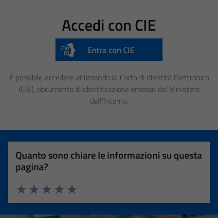
Accedi con CIE
Entra con CIE
È possibile accedere utilizzando la Carta di Identità Elettronica
(CIE), documento di identificazione emesso dal Ministero
dell’Interno.
Quanto sono chiare le informazioni su questa
pagina?
Valuta 1 stelle su 5
Valuta 2 stelle su 5
Valuta 3 stelle su 5
Valuta 4 stelle su 5
Valuta 5 stelle su 5