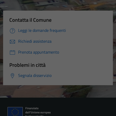
Contatta il Comune
Leggi le domande frequenti
Richiedi assistenza
Prenota appuntamento
Problemi in città
Segnala disservizio