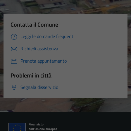
Contatta il Comune
Leggi le domande frequenti
Richiedi assistenza
Prenota appuntamento
Problemi in città
Segnala disservizio