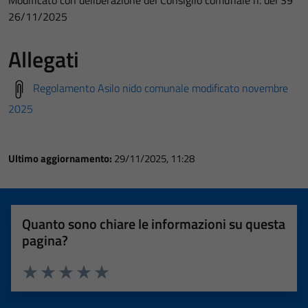
Modificato con deliberazione del Consiglio comunale n. del 39
26/11/2025
Allegati
Regolamento Asilo nido comunale modificato novembre
2025
Ultimo aggiornamento:
29/11/2025, 11:28
Quanto sono chiare le informazioni su questa
pagina?
Valuta 1 stelle su 5
Valuta 2 stelle su 5
Valuta 3 stelle su 5
Valuta 4 stelle su 5
Valuta 5 stelle su 5