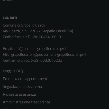
CONTATTI
Comune di Gropello Cairoli
Via Libertà, 47 - 27027 Gropello Cairoli (PV)
Codice fiscale / P. IVA: 00464180181
Email:
info@comune.gropellocairoli.pv.it
PEC:
gropellocairoli@pec.comune.gropellocairoli.pv.it
Centralino unico: (+39) 0382815233
Leggi le FAQ
Prenotazione appuntamento
Segnalazione disservizio
Richiesta assistenza
Amministrazione trasparente