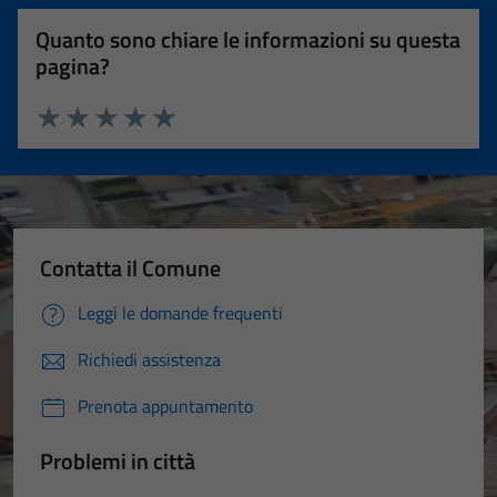
Quanto sono chiare le informazioni su questa
pagina?
Valuta 1 stelle su 5
Valuta 2 stelle su 5
Valuta 3 stelle su 5
Valuta 4 stelle su 5
Valuta 5 stelle su 5
Contatta il Comune
Leggi le domande frequenti
Richiedi assistenza
Prenota appuntamento
Problemi in città