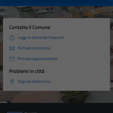
Contatta il Comune
Leggi le domande frequenti
Richiedi assistenza
Prenota appuntamento
Problemi in città
Segnala disservizio