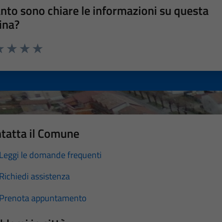
nto sono chiare le informazioni su questa
ina?
a 1 stelle su 5
luta 2 stelle su 5
Valuta 3 stelle su 5
Valuta 4 stelle su 5
Valuta 5 stelle su 5
tatta il Comune
Leggi le domande frequenti
Richiedi assistenza
Prenota appuntamento