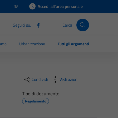
Accedi all'area personale
ITA
Lingua attiva:
Seguici su:
Cerca
ismo
Urbanizzazione
Tutti gli argomenti
Condividi
Vedi azioni
Tipo di documento
Regolamento