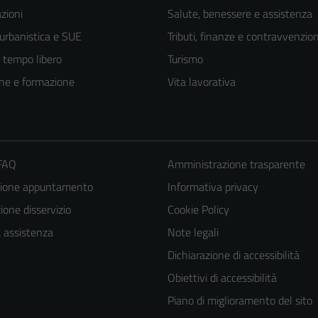
zioni
Salute, benessere e assistenza
 urbanistica e SUE
Tributi, finanze e contravvenzion
e tempo libero
Turismo
ne e formazione
Vita lavorativa
 FAQ
Amministrazione trasparente
zione appuntamento
Informativa privacy
one disservizio
Cookie Policy
a assistenza
Note legali
Dichiarazione di accessibilità
Obiettivi di accessibilità
Piano di miglioramento del sito