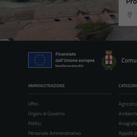
Pro
Comun
AMMINISTRAZIONE
CATEGORI
Uffici
Agricoltu
Organi di Governo
Ambient
Politici
Anagrafe 
Personale Amministrativo
Appalti p