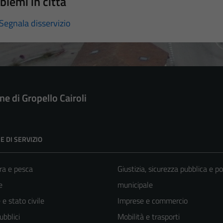
blemi in città
Segnala disservizio
e di Gropello Cairoli
E DI SERVIZIO
ra e pesca
Giustizia, sicurezza pubblica e po
e
municipale
e stato civile
Imprese e commercio
ubblici
Mobilità e trasporti