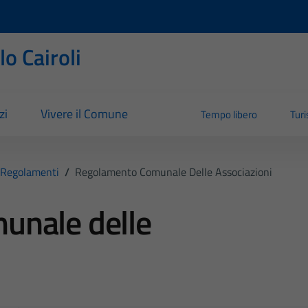
o Cairoli
zi
Vivere il Comune
Tempo libero
Tur
Regolamenti
/
Regolamento Comunale Delle Associazioni
unale delle