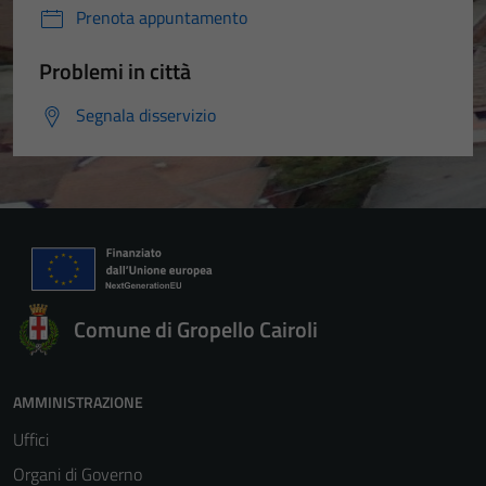
Prenota appuntamento
Problemi in città
Segnala disservizio
Comune di Gropello Cairoli
AMMINISTRAZIONE
Uffici
Organi di Governo