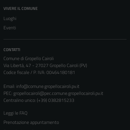
VIVERE IL COMUNE
Luoghi
Eventi
CONTATTI
Comune di Gropello Cairoli
Via Libertà, 47 - 27027 Gropello Cairoli (PV)
Codice fiscale / P. IVA: 00464180181
Email:
info@comune.gropellocairoli.pv.it
PEC:
gropellocairoli@pec.comune.gropellocairoli.pv.it
Centralino unico: (+39) 0382815233
Leggi le FAQ
Prenotazione appuntamento