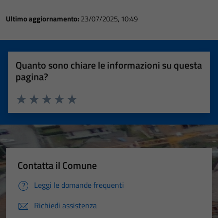
Ultimo aggiornamento:
23/07/2025, 10:49
Quanto sono chiare le informazioni su questa
pagina?
Valuta 1 stelle su 5
Valuta 2 stelle su 5
Valuta 3 stelle su 5
Valuta 4 stelle su 5
Valuta 5 stelle su 5
Contatta il Comune
Leggi le domande frequenti
Richiedi assistenza