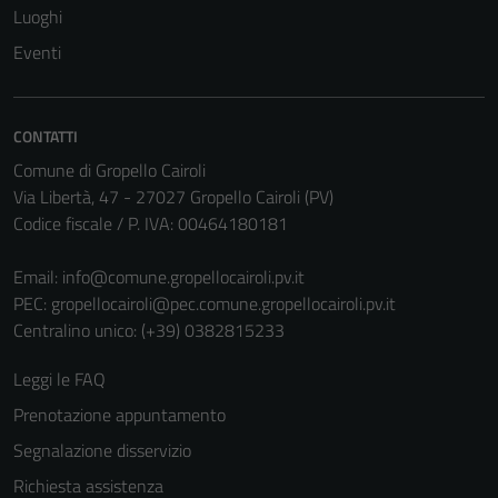
Luoghi
Eventi
CONTATTI
Comune di Gropello Cairoli
Via Libertà, 47 - 27027 Gropello Cairoli (PV)
Codice fiscale / P. IVA: 00464180181
Email:
info@comune.gropellocairoli.pv.it
PEC:
gropellocairoli@pec.comune.gropellocairoli.pv.it
Centralino unico: (+39) 0382815233
Leggi le FAQ
Prenotazione appuntamento
Segnalazione disservizio
Richiesta assistenza