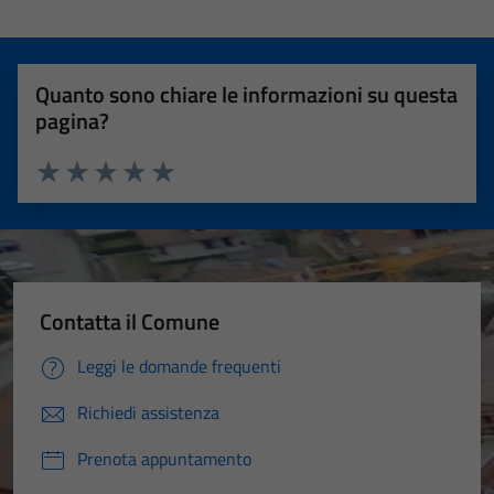
Quanto sono chiare le informazioni su questa
pagina?
Valuta 1 stelle su 5
Valuta 2 stelle su 5
Valuta 3 stelle su 5
Valuta 4 stelle su 5
Valuta 5 stelle su 5
Contatta il Comune
Leggi le domande frequenti
Richiedi assistenza
Prenota appuntamento