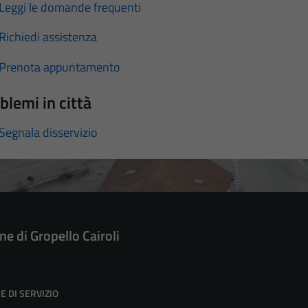
Leggi le domande frequenti
Richiedi assistenza
Prenota appuntamento
blemi in città
Segnala disservizio
e di Gropello Cairoli
E DI SERVIZIO