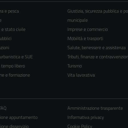
ra e pesca
Giustizia, sicurezza pubblica e po
e
municipale
e stato civile
Imprese e commercio
ubblici
Mobilità e trasporti
zioni
Salute, benessere e assistenza
 urbanistica e SUE
Tributi, finanze e contravvenzion
e tempo libero
Turismo
ne e formazione
Vita lavorativa
 FAQ
Amministrazione trasparente
zione appuntamento
Informativa privacy
one disservizio
Cookie Policy