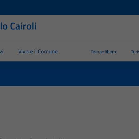
o Cairoli
zi
Vivere il Comune
Tempo libero
Tur