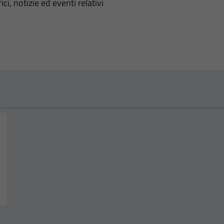
'argomento
ci, notizie ed eventi relativi