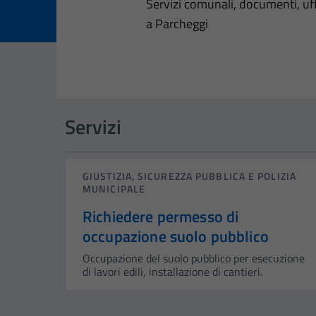
Dettagli dell
Servizi comunali, documenti, uffi
a Parcheggi
Servizi
GIUSTIZIA, SICUREZZA PUBBLICA E POLIZIA
MUNICIPALE
Richiedere permesso di
occupazione suolo pubblico
Occupazione del suolo pubblico per esecuzione
di lavori edili, installazione di cantieri.