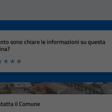
nto sono chiare le informazioni su questa
ina?
a 1 stelle su 5
luta 2 stelle su 5
Valuta 3 stelle su 5
Valuta 4 stelle su 5
Valuta 5 stelle su 5
tatta il Comune