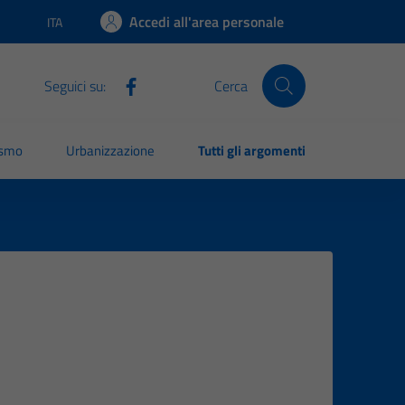
Accedi all'area personale
ITA
Lingua attiva:
Seguici su:
Cerca
ismo
Urbanizzazione
Tutti gli argomenti