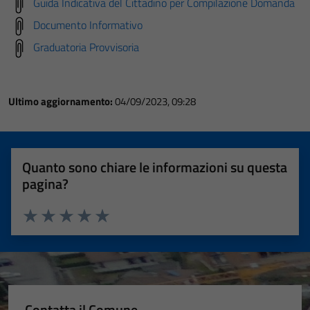
Guida Indicativa del Cittadino per Compilazione Domanda
Documento Informativo
Graduatoria Provvisoria
Ultimo aggiornamento:
04/09/2023, 09:28
Quanto sono chiare le informazioni su questa
pagina?
Valuta 1 stelle su 5
Valuta 2 stelle su 5
Valuta 3 stelle su 5
Valuta 4 stelle su 5
Valuta 5 stelle su 5
Contatta il Comune