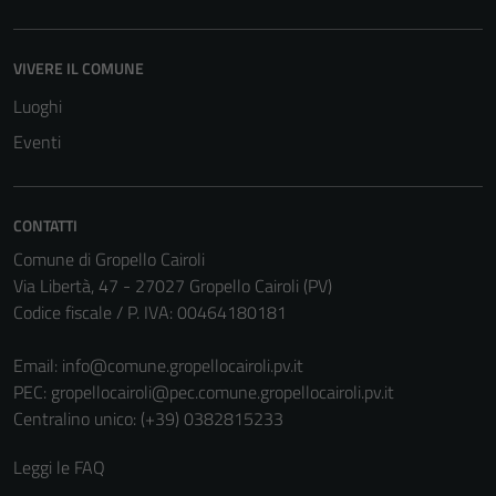
VIVERE IL COMUNE
Luoghi
Eventi
CONTATTI
Comune di Gropello Cairoli
Via Libertà, 47 - 27027 Gropello Cairoli (PV)
Codice fiscale / P. IVA: 00464180181
Email:
info@comune.gropellocairoli.pv.it
PEC:
gropellocairoli@pec.comune.gropellocairoli.pv.it
Centralino unico: (+39) 0382815233
Leggi le FAQ