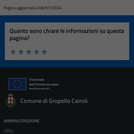
Pagina aggiornata il 08/07/2024
Quanto sono chiare le informazioni su questa
pagina?
Valuta 1 stelle su 5
Valuta 2 stelle su 5
Valuta 3 stelle su 5
Valuta 4 stelle su 5
Valuta 5 stelle su 5
Comune di Gropello Cairoli
AMMINISTRAZIONE
Uffici