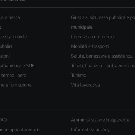
ra e pesca
Giustizia, sicurezza pubblica e po
e
municipale
e stato civile
Imprese e commercio
ubblici
Mobilità e trasporti
zioni
Salute, benessere e assistenza
 urbanistica e SUE
Tributi, finanze e contravvenzion
e tempo libero
Turismo
ne e formazione
Vita lavorativa
 FAQ
Amministrazione trasparente
zione appuntamento
Informativa privacy