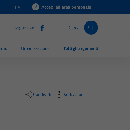
Accedi all'area personale
ITA
Lingua attiva:
Seguici su:
Cerca
ismo
Urbanizzazione
Tutti gli argomenti
Condividi
Vedi azioni