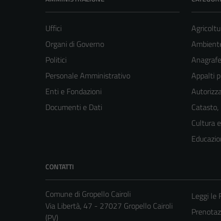
Uffici
Agricoltu
Organi di Governo
Ambient
Politici
Anagrafe 
Personale Amministrativo
Appalti p
Enti e Fondazioni
Autorizza
Documenti e Dati
Catasto,
Cultura 
Educazio
CONTATTI
Comune di Gropello Cairoli
Leggi le
Via Libertà, 47 - 27027 Gropello Cairoli
Prenota
(PV)