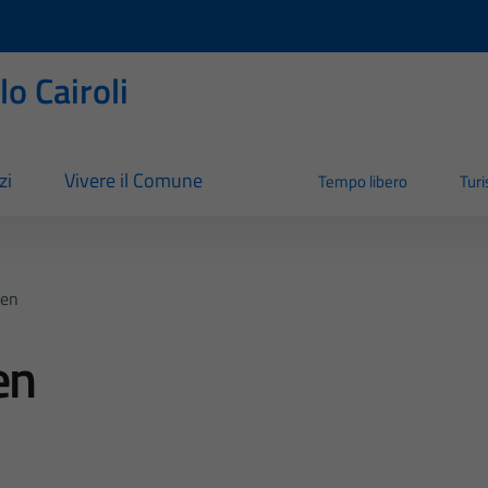
o Cairoli
zi
Vivere il Comune
Tempo libero
Tur
een
en