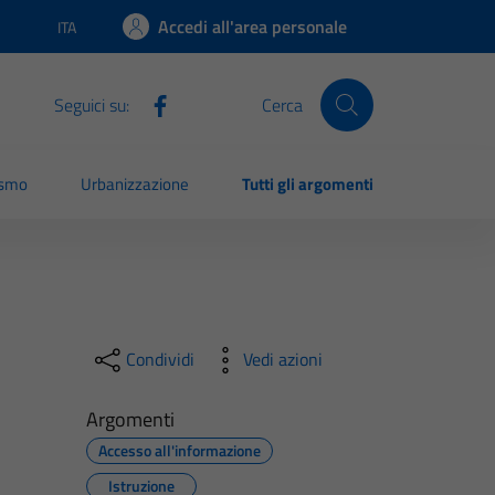
Accedi all'area personale
ITA
Lingua attiva:
Seguici su:
Cerca
ismo
Urbanizzazione
Tutti gli argomenti
Condividi
Vedi azioni
Argomenti
Accesso all'informazione
Istruzione