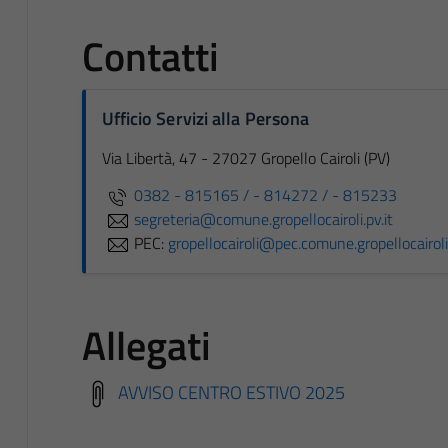
Contatti
Ufficio Servizi alla Persona
Via Libertà, 47 - 27027 Gropello Cairoli (PV)
0382 - 815165 / - 814272 / - 815233
segreteria@comune.gropellocairoli.pv.it
PEC:
gropellocairoli@pec.comune.gropellocairoli.
Allegati
AVVISO CENTRO ESTIVO 2025