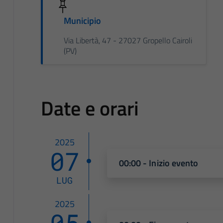
Municipio
Via Libertà, 47 - 27027 Gropello Cairoli
(PV)
Date e orari
2025
07
00:00 - Inizio evento
LUG
2025
05