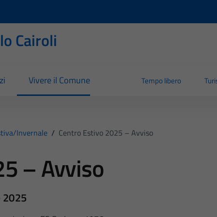
o Cairoli
zi
Vivere il Comune
Tempo libero
Tur
tiva/invernale
/
Centro Estivo 2025 – Avviso
25 – Avviso
e 2025