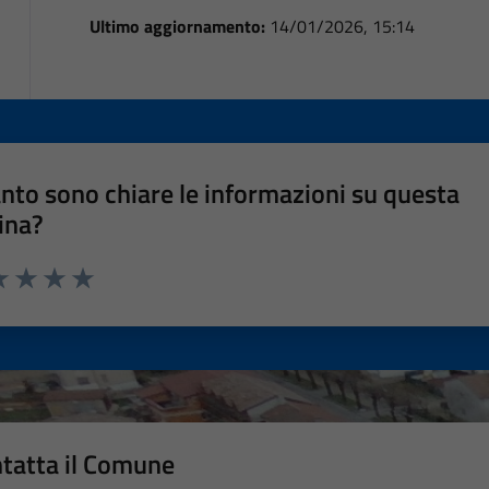
Ultimo aggiornamento:
14/01/2026, 15:14
nto sono chiare le informazioni su questa
ina?
a 1 stelle su 5
luta 2 stelle su 5
Valuta 3 stelle su 5
Valuta 4 stelle su 5
Valuta 5 stelle su 5
tatta il Comune