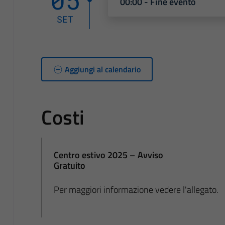
00:00 - Fine evento
SET
Aggiungi al calendario
Costi
Centro estivo 2025 – Avviso
Gratuito
Per maggiori informazione vedere l'allegato.