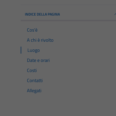
INDICE DELLA PAGINA
Cos'è
A chi è rivolto
Luogo
Date e orari
Costi
Contatti
Allegati