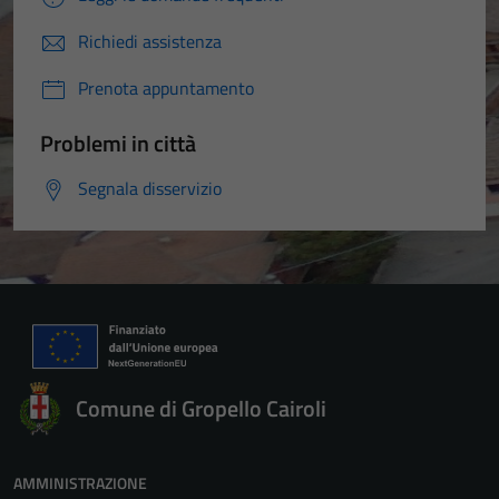
Richiedi assistenza
Prenota appuntamento
Problemi in città
Segnala disservizio
Comune di Gropello Cairoli
AMMINISTRAZIONE