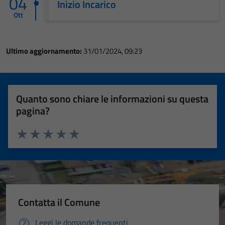
04
Inizio Incarico
Ott
Ultimo aggiornamento:
31/01/2024, 09:23
Quanto sono chiare le informazioni su questa
pagina?
Valuta 1 stelle su 5
Valuta 2 stelle su 5
Valuta 3 stelle su 5
Valuta 4 stelle su 5
Valuta 5 stelle su 5
Contatta il Comune
Leggi le domande frequenti