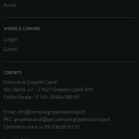
Avvisi
VIVERE IL COMUNE
Luoghi
Eventi
CONTATTI
Comune di Gropello Cairoli
Via Libertà, 47 - 27027 Gropello Cairoli (PV)
Codice fiscale / P. IVA: 00464180181
Email:
info@comune.gropellocairoli.pv.it
PEC:
gropellocairoli@pec.comune.gropellocairoli.pv.it
Centralino unico: (+39) 0382815233