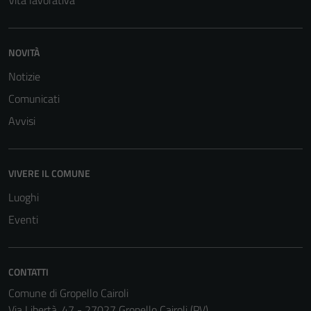
Vita lavorativa
NOVITÀ
Notizie
Comunicati
Avvisi
VIVERE IL COMUNE
Luoghi
Eventi
CONTATTI
Comune di Gropello Cairoli
Via Libertà, 47 - 27027 Gropello Cairoli (PV)