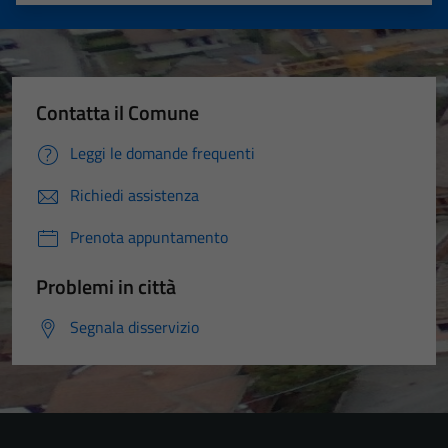
Valuta 1 stelle su 5
Valuta 2 stelle su 5
Valuta 3 stelle su 5
Valuta 4 stelle su 5
Valuta 5 stelle su 5
Contatta il Comune
Leggi le domande frequenti
Richiedi assistenza
Prenota appuntamento
Problemi in città
Segnala disservizio