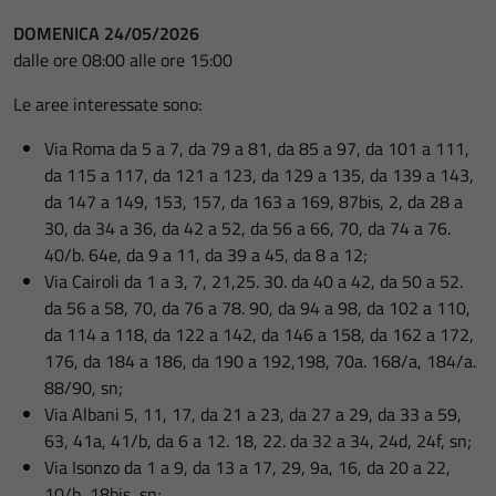
DOMENICA 24/05/2026
dalle ore 08:00 alle ore 15:00
Le aree interessate sono:
Via Roma da 5 a 7, da 79 a 81, da 85 a 97, da 101 a 111,
da 115 a 117, da 121 a 123, da 129 a 135, da 139 a 143,
da 147 a 149, 153, 157, da 163 a 169, 87bis, 2, da 28 a
30, da 34 a 36, da 42 a 52, da 56 a 66, 70, da 74 a 76.
40/b. 64e, da 9 a 11, da 39 a 45, da 8 a 12;
Via Cairoli da 1 a 3, 7, 21,25. 30. da 40 a 42, da 50 a 52.
da 56 a 58, 70, da 76 a 78. 90, da 94 a 98, da 102 a 110,
da 114 a 118, da 122 a 142, da 146 a 158, da 162 a 172,
176, da 184 a 186, da 190 a 192,198, 70a. 168/a, 184/a.
88/90, sn;
Via Albani 5, 11, 17, da 21 a 23, da 27 a 29, da 33 a 59,
63, 41a, 41/b, da 6 a 12. 18, 22. da 32 a 34, 24d, 24f, sn;
Via Isonzo da 1 a 9, da 13 a 17, 29, 9a, 16, da 20 a 22,
10/b, 18bis, sn;