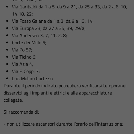
Via Garibaldi da 1 a 5, da 9 a 21, da 25 a 33, da 2 a 6. 10,
14,18, 22;
Via Fosso Galana da 1 a 3, da 9 a 13, 14;
Via Europa 23, da 27 a 35, 39, 29/a;
Via Andersen 3, 7, 11, 2, 8;
Corte dei Mille 5;
Via Po 87;
Via Ticino 6;
Via Asia 4;
Via F. Coppi 7;
Loc. Molino Corte sn
Durante il periodo indicato potrebbero verificarsi temporanei
disservizi agli impianti elettrici e alle apparecchiature
collegate.
Si raccomanda di:
- non utilizzare ascensori durante l’orario dell’interruzione;