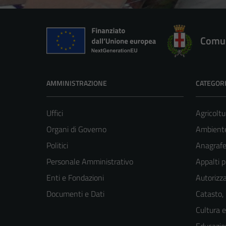
Comun
AMMINISTRAZIONE
CATEGORI
Uffici
Agricoltu
Organi di Governo
Ambient
Politici
Anagrafe 
Personale Amministrativo
Appalti p
Enti e Fondazioni
Autorizza
Documenti e Dati
Catasto,
Cultura 
Educazio