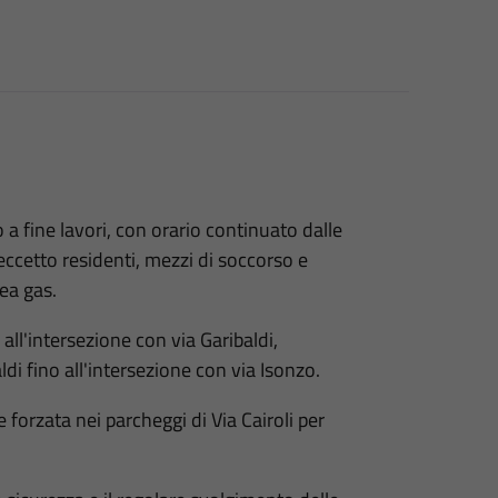
a fine lavori, con orario continuato dalle
, eccetto residenti, mezzi di soccorso e
nea gas.
o all'intersezione con via Garibaldi,
di fino all'intersezione con via Isonzo.
ne forzata nei parcheggi di Via Cairoli per