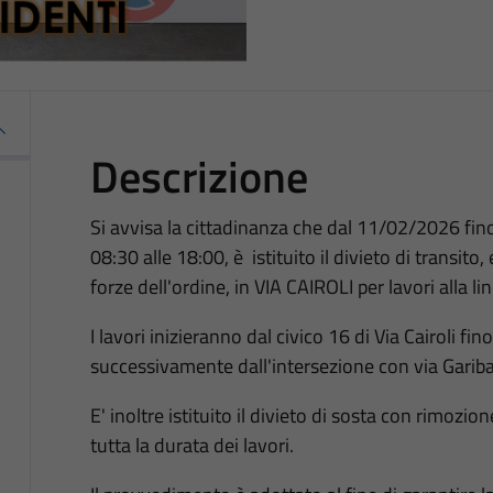
Descrizione
Si avvisa la cittadinanza che dal 11/02/2026 fino 
08:30 alle 18:00, è istituito il divieto di transito
forze dell'ordine, in VIA CAIROLI per lavori alla li
I lavori inizieranno dal civico 16 di Via Cairoli fin
successivamente dall'intersezione con via Garibal
E' inoltre istituito il divieto di sosta con rimozio
tutta la durata dei lavori.