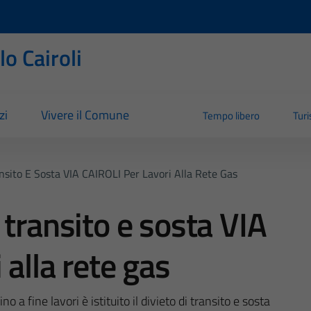
o Cairoli
zi
Vivere il Comune
Tempo libero
Tur
nsito E Sosta VIA CAIROLI Per Lavori Alla Rete Gas
 transito e sosta VIA
 alla rete gas
 a fine lavori è istituito il divieto di transito e sosta