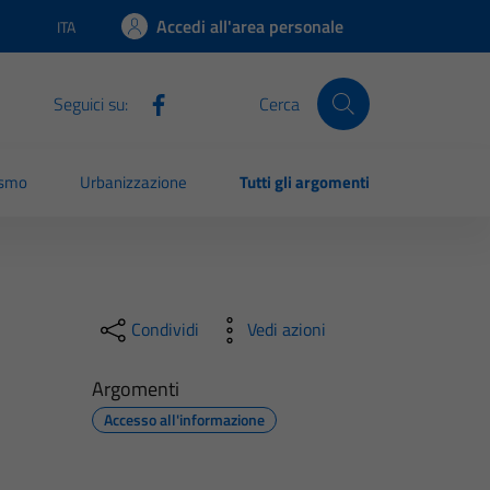
Accedi all'area personale
ITA
Lingua attiva:
Seguici su:
Cerca
ismo
Urbanizzazione
Tutti gli argomenti
Condividi
Vedi azioni
Argomenti
Accesso all'informazione