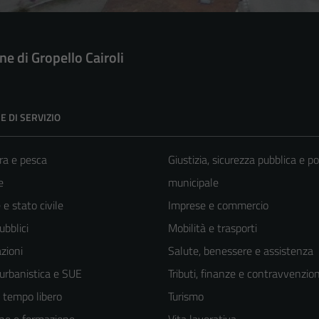
e di Gropello Cairoli
E DI SERVIZIO
ra e pesca
Giustizia, sicurezza pubblica e po
e
municipale
e stato civile
Imprese e commercio
ubblici
Mobilità e trasporti
zioni
Salute, benessere e assistenza
 urbanistica e SUE
Tributi, finanze e contravvenzion
e tempo libero
Turismo
ne e formazione
Vita lavorativa