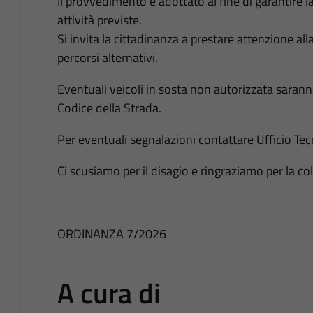
Il provvedimento è adottato al fine di garantire l
attività previste.
Si invita la cittadinanza a prestare attenzione al
percorsi alternativi.
Eventuali veicoli in sosta non autorizzata sarann
Codice della Strada.
Per eventuali segnalazioni contattare Ufficio Tecn
Ci scusiamo per il disagio e ringraziamo per la co
ORDINANZA 7/2026
A cura di