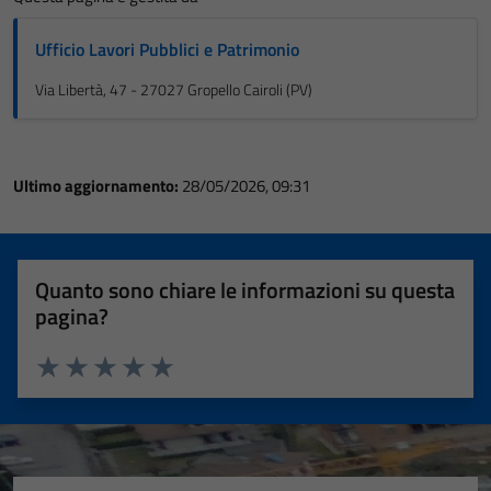
Ufficio Lavori Pubblici e Patrimonio
Via Libertà, 47 - 27027 Gropello Cairoli (PV)
Ultimo aggiornamento:
28/05/2026, 09:31
Quanto sono chiare le informazioni su questa
pagina?
Valuta 1 stelle su 5
Valuta 2 stelle su 5
Valuta 3 stelle su 5
Valuta 4 stelle su 5
Valuta 5 stelle su 5