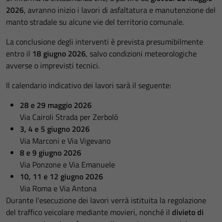
2026
, avranno inizio i lavori di asfaltatura e manutenzione del
manto stradale su alcune vie del territorio comunale.
La conclusione degli interventi è prevista presumibilmente
entro il
18 giugno 2026
, salvo condizioni meteorologiche
avverse o imprevisti tecnici.
Il calendario indicativo dei lavori sarà il seguente:
28 e 29 maggio 2026
Via Cairoli Strada per Zerbolò
3, 4 e 5 giugno 2026
Via Marconi e Via Vigevano
8 e 9 giugno 2026
Via Ponzone e Via Emanuele
10, 11 e 12 giugno 2026
Via Roma e Via Antona
Durante l’esecuzione dei lavori verrà istituita la regolazione
del traffico veicolare mediante movieri, nonché il
divieto di