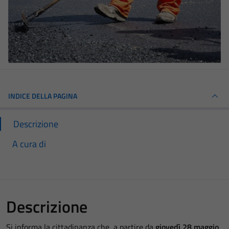
INDICE DELLA PAGINA
Descrizione
A cura di
Descrizione
Si informa la cittadinanza che, a partire da
giovedì 28 maggio