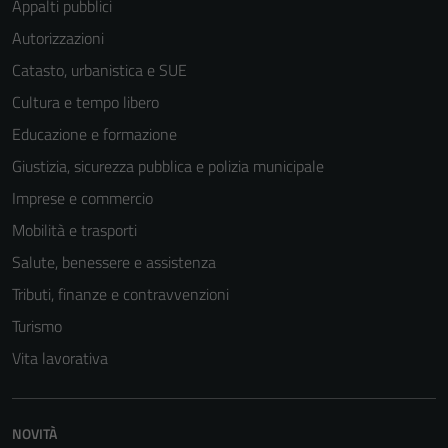
Appalti pubblici
Autorizzazioni
Catasto, urbanistica e SUE
Cultura e tempo libero
Educazione e formazione
Giustizia, sicurezza pubblica e polizia municipale
Imprese e commercio
Mobilità e trasporti
Salute, benessere e assistenza
Tributi, finanze e contravvenzioni
Turismo
Tecnici
Vita lavorativa
Questi cookie
sono necessari
per il
funzionamento
NOVITÀ