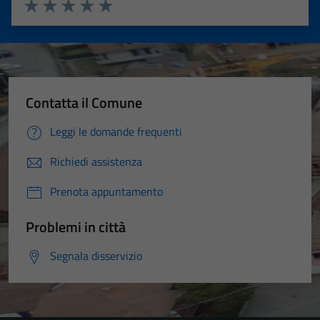
Valuta 1 stelle su 5
Valuta 2 stelle su 5
Valuta 3 stelle su 5
Valuta 4 stelle su 5
Valuta 5 stelle su 5
Contatta il Comune
Leggi le domande frequenti
Richiedi assistenza
Prenota appuntamento
Problemi in città
Segnala disservizio