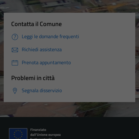
Contatta il Comune
Leggi le domande frequenti
Richiedi assistenza
Prenota appuntamento
Problemi in città
Segnala disservizio