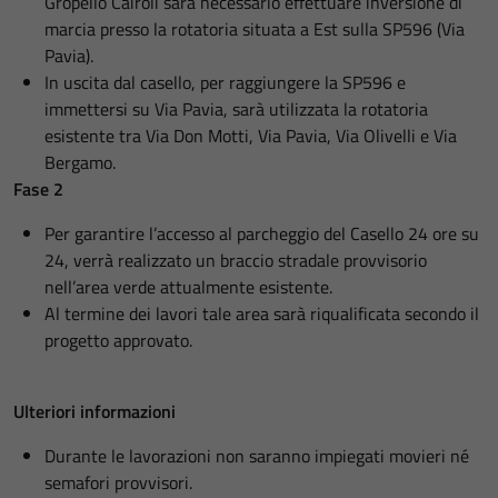
Gropello Cairoli sarà necessario effettuare inversione di
marcia presso la rotatoria situata a Est sulla SP596 (Via
Pavia).
In uscita dal casello, per raggiungere la SP596 e
immettersi su Via Pavia, sarà utilizzata la rotatoria
esistente tra Via Don Motti, Via Pavia, Via Olivelli e Via
Bergamo.
Fase 2
Per garantire l’accesso al parcheggio del Casello 24 ore su
24, verrà realizzato un braccio stradale provvisorio
nell’area verde attualmente esistente.
Al termine dei lavori tale area sarà riqualificata secondo il
progetto approvato.
Ulteriori informazioni
Durante le lavorazioni non saranno impiegati movieri né
semafori provvisori.