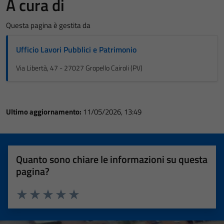
A cura di
Questa pagina è gestita da
Ufficio Lavori Pubblici e Patrimonio
Via Libertà, 47 - 27027 Gropello Cairoli (PV)
Ultimo aggiornamento:
11/05/2026, 13:49
Quanto sono chiare le informazioni su questa
pagina?
Valuta 1 stelle su 5
Valuta 2 stelle su 5
Valuta 3 stelle su 5
Valuta 4 stelle su 5
Valuta 5 stelle su 5