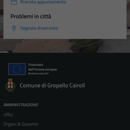
Prenota appuntamento
Problemi in città
Segnala disservizio
Comune di Gropello Cairoli
AMMINISTRAZIONE
Uffici
Organi di Governo