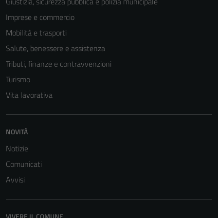
Giustizia, sicurezza pubblica e polizia municipale
Imprese e commercio
Mobilità e trasporti
Salute, benessere e assistenza
Tributi, finanze e contravvenzioni
Turismo
Vita lavorativa
NOVITÀ
Notizie
Comunicati
Avvisi
VIVERE IL COMUNE