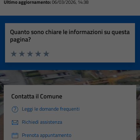
Ultimo aggiornamento:
06/03/2026, 14:38
Quanto sono chiare le informazioni su questa
pagina?
Valuta 1 stelle su 5
Valuta 2 stelle su 5
Valuta 3 stelle su 5
Valuta 4 stelle su 5
Valuta 5 stelle su 5
Contatta il Comune
Leggi le domande frequenti
Richiedi assistenza
Prenota appuntamento