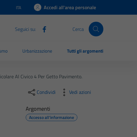
Accedi all'area personale
ITA
Lingua attiva:
Seguici su:
Cerca
ismo
Urbanizzazione
Tutti gli argomenti
icolare Al Civico 4 Per Getto Pavimento.
Condividi
Vedi azioni
Argomenti
Accesso all'informazione