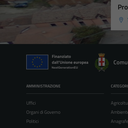
Pro
Comun
AMMINISTRAZIONE
CATEGORI
Uffici
Agricoltu
Organi di Governo
Ambient
Politici
Anagrafe 