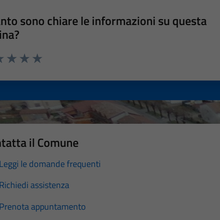
nto sono chiare le informazioni su questa
ina?
a 1 stelle su 5
luta 2 stelle su 5
Valuta 3 stelle su 5
Valuta 4 stelle su 5
Valuta 5 stelle su 5
tatta il Comune
Leggi le domande frequenti
Richiedi assistenza
Prenota appuntamento