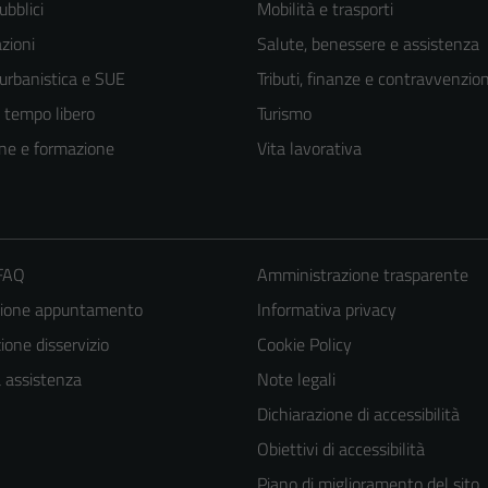
ubblici
Mobilità e trasporti
zioni
Salute, benessere e assistenza
 urbanistica e SUE
Tributi, finanze e contravvenzion
e tempo libero
Turismo
ne e formazione
Vita lavorativa
 FAQ
Amministrazione trasparente
zione appuntamento
Informativa privacy
one disservizio
Cookie Policy
a assistenza
Note legali
Dichiarazione di accessibilità
Obiettivi di accessibilità
Piano di miglioramento del sito