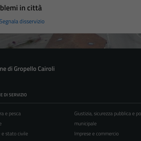
blemi in città
Segnala disservizio
e di Gropello Cairoli
E DI SERVIZIO
ra e pesca
Giustizia, sicurezza pubblica e po
e
municipale
e stato civile
Imprese e commercio