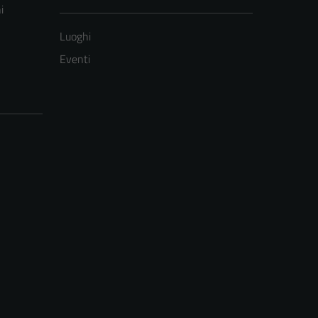
i
Luoghi
Eventi