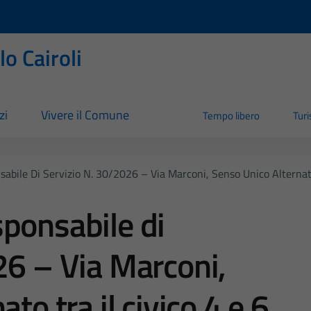
o Cairoli
zi
Vivere il Comune
Tempo libero
Tur
abile Di Servizio N. 30/2026 – Via Marconi, Senso Unico Alternato 
ponsabile di
26 – Via Marconi,
to tra il civico 4 e 6.