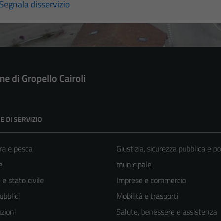
Segnala disservizio
e di Gropello Cairoli
E DI SERVIZIO
ra e pesca
Giustizia, sicurezza pubblica e po
e
municipale
e stato civile
Imprese e commercio
ubblici
Mobilità e trasporti
zioni
Salute, benessere e assistenza