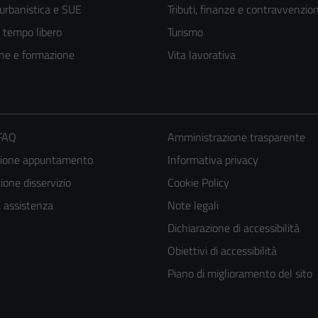
 urbanistica e SUE
Tributi, finanze e contravvenzion
e tempo libero
Turismo
ne e formazione
Vita lavorativa
 FAQ
Amministrazione trasparente
zione appuntamento
Informativa privacy
one disservizio
Cookie Policy
a assistenza
Note legali
Dichiarazione di accessibilità
Obiettivi di accessibilità
Piano di miglioramento del sito