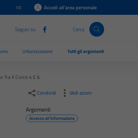
Accedi all'area personale
ITA
Lingua attiva:
Seguici su:
Cerca
ismo
Urbanizzazione
Tutti gli argomenti
Tra Il Civico 4 E 6.
Condividi
Vedi azioni
Argomenti
Accesso all'informazione