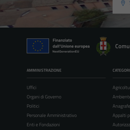
Comun
AMMINISTRAZIONE
CATEGORI
Uffici
Agricoltu
Organi di Governo
Ambient
Politici
Anagrafe 
Personale Amministrativo
Appalti p
Enti e Fondazioni
Autorizza