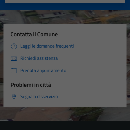
Valuta 1 stelle su 5
Valuta 2 stelle su 5
Valuta 3 stelle su 5
Valuta 4 stelle su 5
Valuta 5 stelle su 5
Contatta il Comune
Leggi le domande frequenti
Richiedi assistenza
Prenota appuntamento
Problemi in città
Segnala disservizio