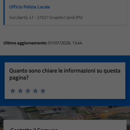
Ufficio Polizia Locale
Via Libertà, 47 - 27027 Gropello Cairoli (PV)
Ultimo aggiornamento:
01/07/2026, 13:44
Quanto sono chiare le informazioni su questa
pagina?
Valuta 1 stelle su 5
Valuta 2 stelle su 5
Valuta 3 stelle su 5
Valuta 4 stelle su 5
Valuta 5 stelle su 5