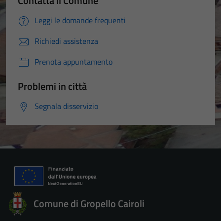
Contatta il Comune
Leggi le domande frequenti
Richiedi assistenza
Prenota appuntamento
Problemi in città
Segnala disservizio
Comune di Gropello Cairoli