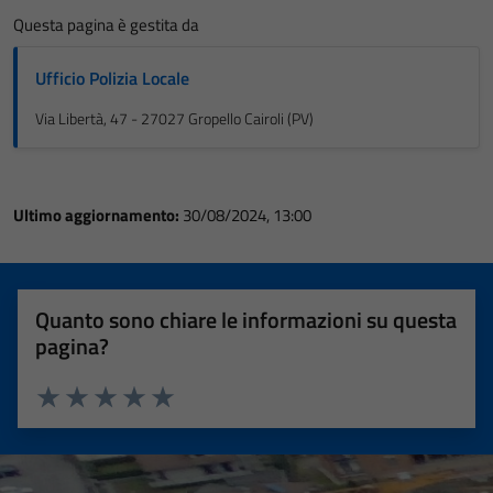
Questa pagina è gestita da
Ufficio Polizia Locale
Via Libertà, 47 - 27027 Gropello Cairoli (PV)
Ultimo aggiornamento:
30/08/2024, 13:00
Quanto sono chiare le informazioni su questa
pagina?
Valuta 1 stelle su 5
Valuta 2 stelle su 5
Valuta 3 stelle su 5
Valuta 4 stelle su 5
Valuta 5 stelle su 5