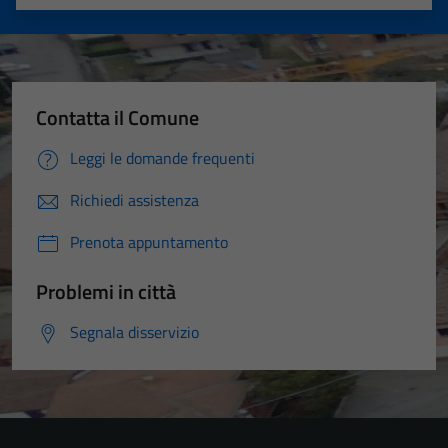
Valuta 1 stelle su 5
Valuta 2 stelle su 5
Valuta 3 stelle su 5
Valuta 4 stelle su 5
Valuta 5 stelle su 5
Contatta il Comune
Leggi le domande frequenti
Richiedi assistenza
Prenota appuntamento
Problemi in città
Segnala disservizio