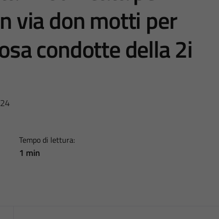
in via don motti per
posa condotte della 2i
024
Tempo di lettura:
1 min