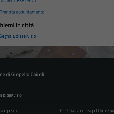
Richiedi assistenza
Prenota appuntamento
blemi in città
Segnala disservizio
e di Gropello Cairoli
E DI SERVIZIO
ra e pesca
Giustizia, sicurezza pubblica e po