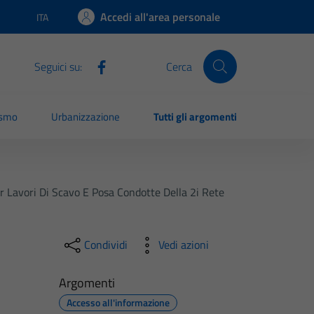
Accedi all'area personale
ITA
Lingua attiva:
Seguici su:
Cerca
ismo
Urbanizzazione
Tutti gli argomenti
er Lavori Di Scavo E Posa Condotte Della 2i Rete
Condividi
Vedi azioni
Argomenti
Accesso all'informazione