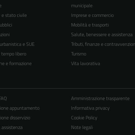
e
municipale
e stato civile
Imprese e commercio
ubblici
Mobilità e trasporti
zioni
Salute, benessere e assistenza
 urbanistica e SUE
Tributi, finanze e contravvenzion
e tempo libero
Turismo
ne e formazione
Vita lavorativa
 FAQ
Amministrazione trasparente
zione appuntamento
Informativa privacy
one disservizio
Cookie Policy
a assistenza
Note legali