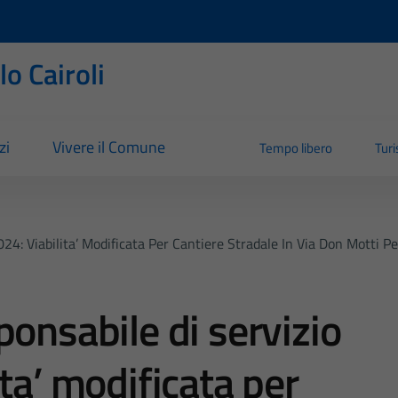
o Cairoli
zi
Vivere il Comune
Tempo libero
Tur
4: Viabilita’ Modificata Per Cantiere Stradale In Via Don Motti P
ponsabile di servizio
ta’ modificata per