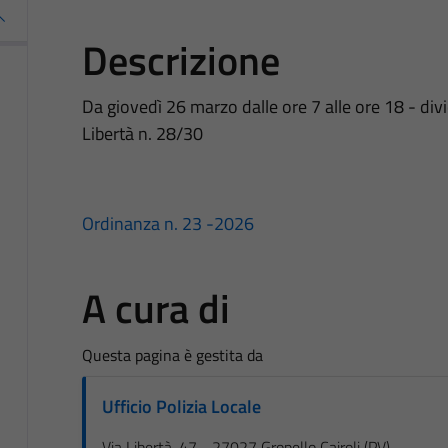
Descrizione
Da giovedì 26 marzo dalle ore 7 alle ore 18 - div
Libertà n. 28/30
Ordinanza n. 23 -2026
A cura di
Questa pagina è gestita da
Ufficio Polizia Locale
Via Libertà, 47 - 27027 Gropello Cairoli (PV)