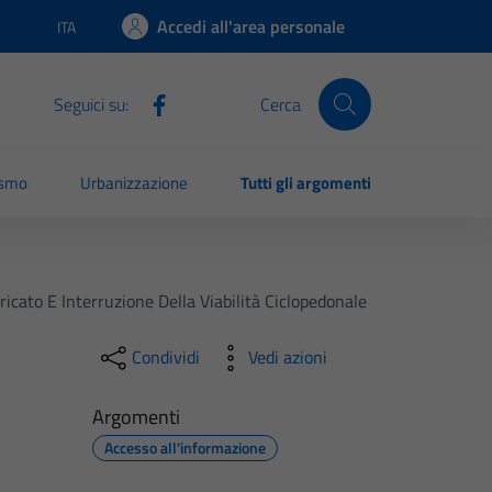
Accedi all'area personale
ITA
Lingua attiva:
Seguici su:
Cerca
ismo
Urbanizzazione
Tutti gli argomenti
cato E Interruzione Della Viabilità Ciclopedonale
Condividi
Vedi azioni
Argomenti
Accesso all'informazione