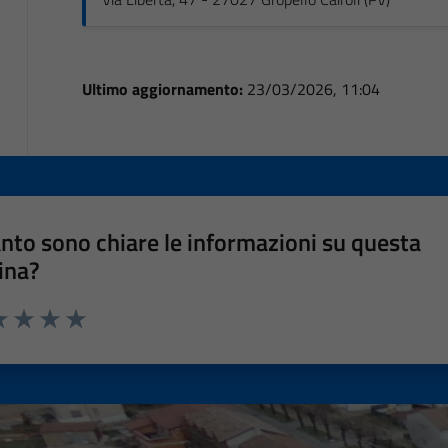
Ultimo aggiornamento:
23/03/2026, 11:04
nto sono chiare le informazioni su questa
ina?
a 1 stelle su 5
luta 2 stelle su 5
Valuta 3 stelle su 5
Valuta 4 stelle su 5
Valuta 5 stelle su 5