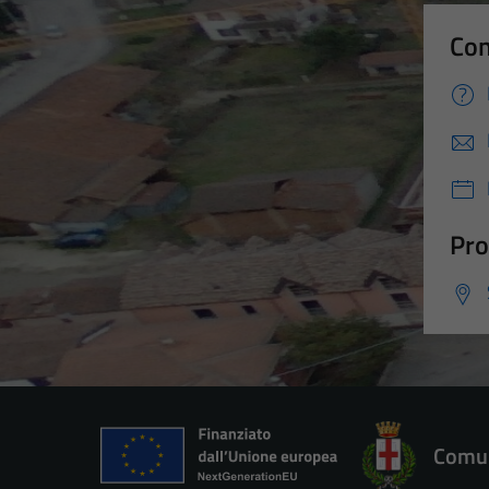
Con
Pro
Comun