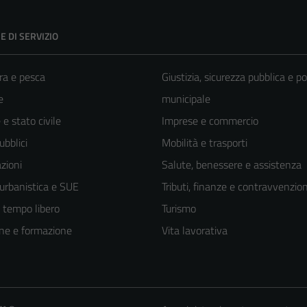
E DI SERVIZIO
ra e pesca
Giustizia, sicurezza pubblica e po
e
municipale
e stato civile
Imprese e commercio
ubblici
Mobilità e trasporti
zioni
Salute, benessere e assistenza
 urbanistica e SUE
Tributi, finanze e contravvenzion
e tempo libero
Turismo
ne e formazione
Vita lavorativa