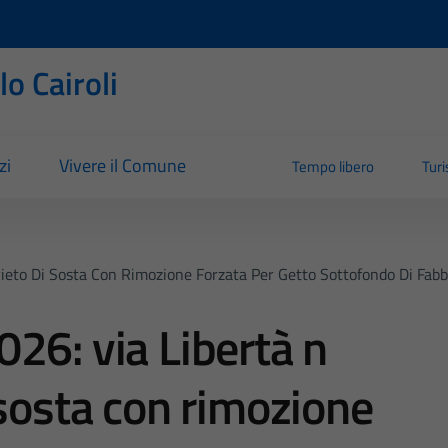
o Cairoli
zi
Vivere il Comune
Tempo libero
Tur
eto Di Sosta Con Rimozione Forzata Per Getto Sottofondo Di Fabbri
26: via Libertà n
 sosta con rimozione