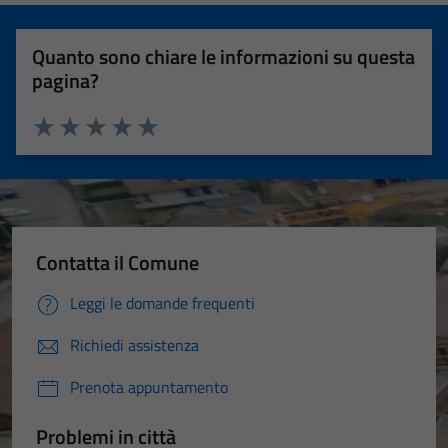
Quanto sono chiare le informazioni su questa
pagina?
Valuta 1 stelle su 5
Valuta 2 stelle su 5
Valuta 3 stelle su 5
Valuta 4 stelle su 5
Valuta 5 stelle su 5
Contatta il Comune
Leggi le domande frequenti
Richiedi assistenza
Prenota appuntamento
Problemi in città