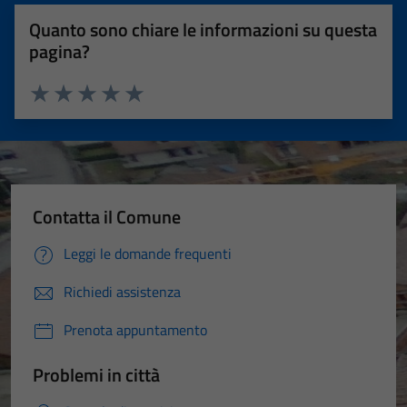
Quanto sono chiare le informazioni su questa
pagina?
Valuta 1 stelle su 5
Valuta 2 stelle su 5
Valuta 3 stelle su 5
Valuta 4 stelle su 5
Valuta 5 stelle su 5
Contatta il Comune
Leggi le domande frequenti
Richiedi assistenza
Prenota appuntamento
Problemi in città