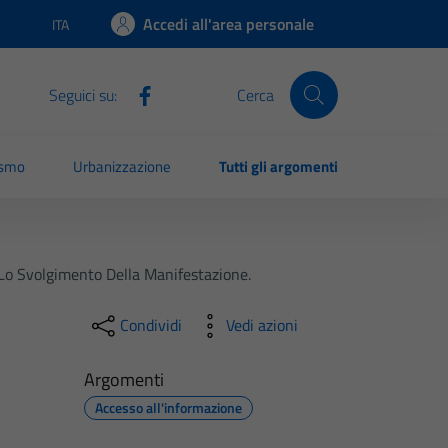
Accedi all'area personale
ITA
Lingua attiva:
Seguici su:
Cerca
ismo
Urbanizzazione
Tutti gli argomenti
Lo Svolgimento Della Manifestazione.
Condividi
Vedi azioni
Argomenti
Accesso all'informazione