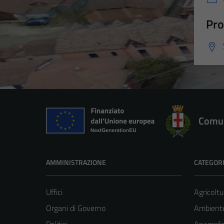
Pro
Comun
AMMINISTRAZIONE
CATEGORI
Uffici
Agricoltu
Organi di Governo
Ambient