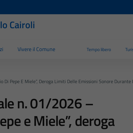
o Cairoli
zi
Vivere il Comune
Tempo libero
Tur
o Di Pepe E Miele”, Deroga Limiti Delle Emissioni Sonore Durante 
ale n. 01/2026 –
Pepe e Miele”, deroga