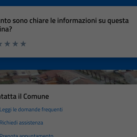
nto sono chiare le informazioni su questa
ina?
a 1 stelle su 5
luta 2 stelle su 5
Valuta 3 stelle su 5
Valuta 4 stelle su 5
Valuta 5 stelle su 5
tatta il Comune
Leggi le domande frequenti
Richiedi assistenza
Prenota appuntamento