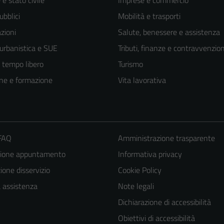
e stato civile
Imprese e commercio
ubblici
Mobilità e trasporti
zioni
Salute, benessere e assistenza
 urbanistica e SUE
Tributi, finanze e contravvenzion
e tempo libero
Turismo
ne e formazione
Vita lavorativa
 FAQ
Amministrazione trasparente
zione appuntamento
Informativa privacy
one disservizio
Cookie Policy
a assistenza
Note legali
Dichiarazione di accessibilità
Obiettivi di accessibilità