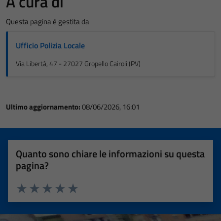
A cura di
Questa pagina è gestita da
Ufficio Polizia Locale
Via Libertà, 47 - 27027 Gropello Cairoli (PV)
Ultimo aggiornamento:
08/06/2026, 16:01
Quanto sono chiare le informazioni su questa
pagina?
Valuta 1 stelle su 5
Valuta 2 stelle su 5
Valuta 3 stelle su 5
Valuta 4 stelle su 5
Valuta 5 stelle su 5