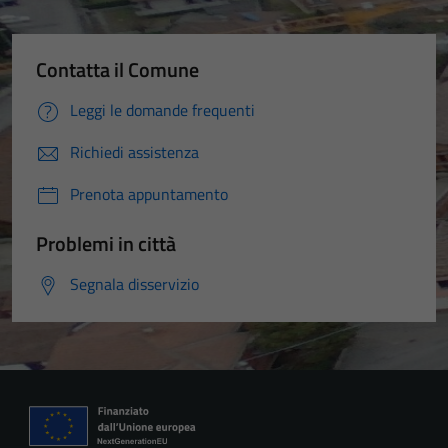
Contatta il Comune
Leggi le domande frequenti
Richiedi assistenza
Prenota appuntamento
Problemi in città
Segnala disservizio