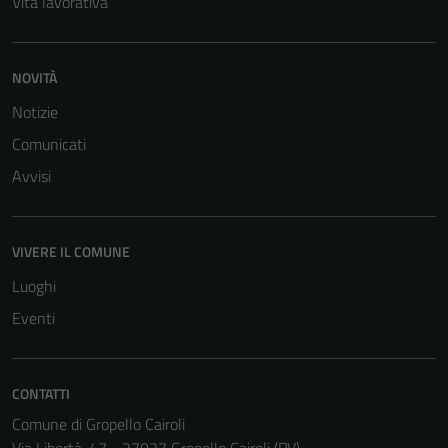
Vita lavorativa
NOVITÀ
Notizie
Comunicati
Avvisi
VIVERE IL COMUNE
Luoghi
Eventi
Tecnici
CONTATTI
Questi cookie
Comune di Gropello Cairoli
sono necessari