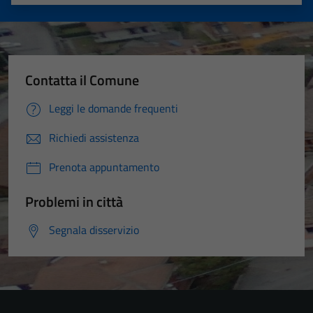
Valuta 1 stelle su 5
Valuta 2 stelle su 5
Valuta 3 stelle su 5
Valuta 4 stelle su 5
Valuta 5 stelle su 5
Contatta il Comune
Leggi le domande frequenti
Richiedi assistenza
Prenota appuntamento
Problemi in città
Segnala disservizio