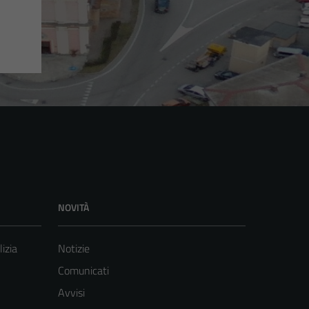
NOVITÀ
lizia
Notizie
Comunicati
Avvisi