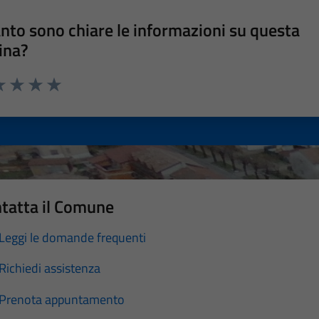
nto sono chiare le informazioni su questa
ina?
a 1 stelle su 5
luta 2 stelle su 5
Valuta 3 stelle su 5
Valuta 4 stelle su 5
Valuta 5 stelle su 5
tatta il Comune
Leggi le domande frequenti
Richiedi assistenza
Prenota appuntamento