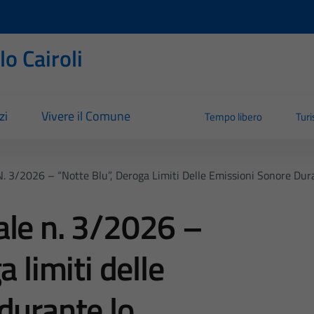
o Cairoli
zi
Vivere il Comune
Tempo libero
Tur
. 3/2026 – “Notte Blu”, Deroga Limiti Delle Emissioni Sonore Dur
ale n. 3/2026 –
 limiti delle
durante lo