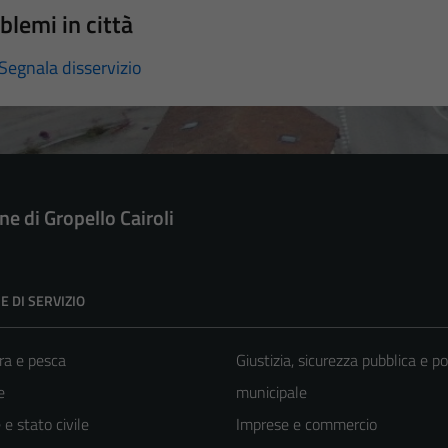
blemi in città
Segnala disservizio
e di Gropello Cairoli
E DI SERVIZIO
ra e pesca
Giustizia, sicurezza pubblica e po
e
municipale
e stato civile
Imprese e commercio