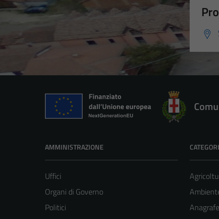
Pro
Comun
AMMINISTRAZIONE
CATEGORI
Uffici
Agricoltu
Organi di Governo
Ambient
Politici
Anagrafe 