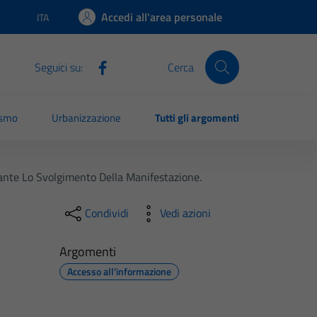
Accedi all'area personale
ITA
Lingua attiva:
Seguici su:
Cerca
ismo
Urbanizzazione
Tutti gli argomenti
ante Lo Svolgimento Della Manifestazione.
Condividi
Vedi azioni
Argomenti
Accesso all'informazione