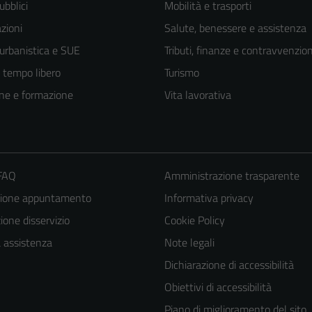
ubblici
Mobilità e trasporti
zioni
Salute, benessere e assistenza
 urbanistica e SUE
Tributi, finanze e contravvenzion
e tempo libero
Turismo
ne e formazione
Vita lavorativa
 FAQ
Amministrazione trasparente
zione appuntamento
Informativa privacy
one disservizio
Cookie Policy
a assistenza
Note legali
Dichiarazione di accessibilità
Obiettivi di accessibilità
Piano di miglioramento del sito