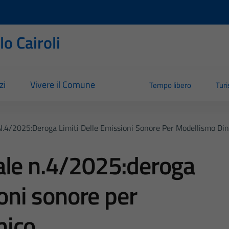
o Cairoli
zi
Vivere il Comune
Tempo libero
Tur
N.4/2025:deroga Limiti Delle Emissioni Sonore Per Modellismo Di
ale n.4/2025:deroga
ioni sonore per
mico