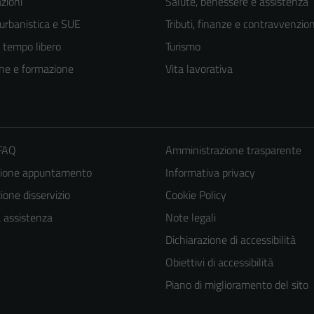
zioni
Salute, benessere e assistenza
 urbanistica e SUE
Tributi, finanze e contravvenzion
e tempo libero
Turismo
ne e formazione
Vita lavorativa
 FAQ
Amministrazione trasparente
zione appuntamento
Informativa privacy
one disservizio
Cookie Policy
a assistenza
Note legali
Dichiarazione di accessibilità
Obiettivi di accessibilità
Piano di miglioramento del sito