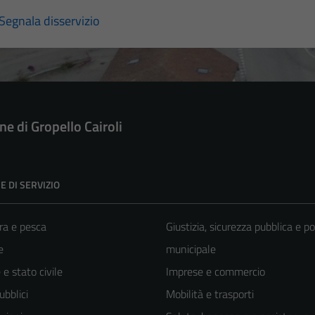
Segnala disservizio
e di Gropello Cairoli
E DI SERVIZIO
ra e pesca
Giustizia, sicurezza pubblica e po
e
municipale
e stato civile
Imprese e commercio
ubblici
Mobilità e trasporti