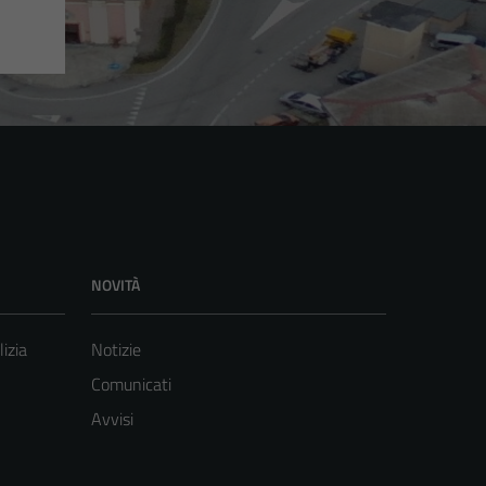
NOVITÀ
lizia
Notizie
Comunicati
Avvisi