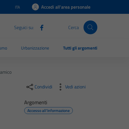
Accedi all'area personale
ITA
Lingua attiva:
Seguici su:
Cerca
ismo
Urbanizzazione
Tutti gli argomenti
namico
Condividi
Vedi azioni
Argomenti
Accesso all'informazione