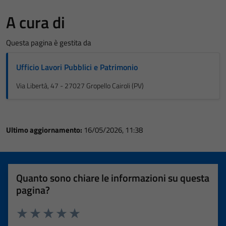
A cura di
Questa pagina è gestita da
Ufficio Lavori Pubblici e Patrimonio
Via Libertà, 47 - 27027 Gropello Cairoli (PV)
Ultimo aggiornamento:
16/05/2026, 11:38
Quanto sono chiare le informazioni su questa
pagina?
Valuta 1 stelle su 5
Valuta 2 stelle su 5
Valuta 3 stelle su 5
Valuta 4 stelle su 5
Valuta 5 stelle su 5