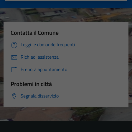
Contatta il Comune
Leggi le domande frequenti
Richiedi assistenza
Prenota appuntamento
Problemi in città
Segnala disservizio