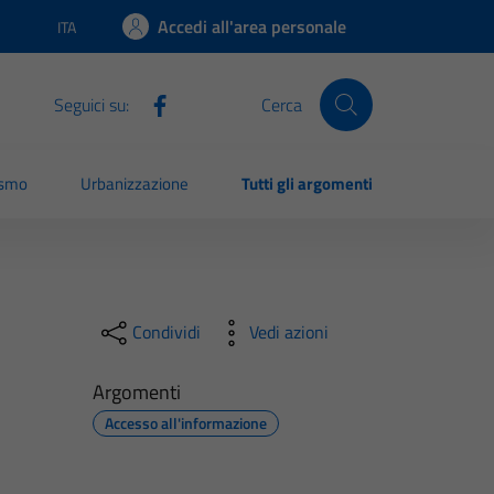
Accedi all'area personale
ITA
Lingua attiva:
Seguici su:
Cerca
ismo
Urbanizzazione
Tutti gli argomenti
Condividi
Vedi azioni
Argomenti
Accesso all'informazione