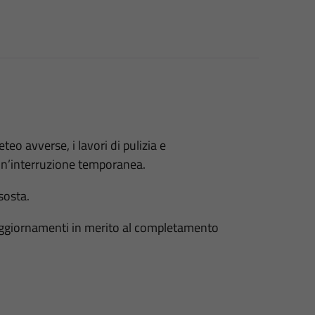
eo avverse, i lavori di pulizia e
 un’interruzione temporanea.
 sosta.
 aggiornamenti in merito al completamento