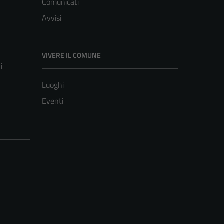
Comunicati
Avvisi
VIVERE IL COMUNE
i
Luoghi
Eventi