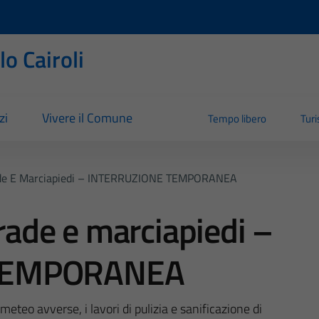
o Cairoli
zi
Vivere il Comune
Tempo libero
Tur
trade E Marciapiedi – INTERRUZIONE TEMPORANEA
trade e marciapiedi –
TEMPORANEA
meteo avverse, i lavori di pulizia e sanificazione di