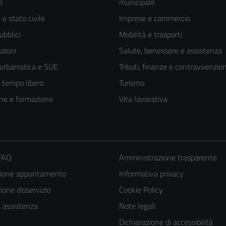
e
municipale
e stato civile
Imprese e commercio
ubblici
Mobilità e trasporti
zioni
Salute, benessere e assistenza
 urbanistica e SUE
Tributi, finanze e contravvenzion
e tempo libero
Turismo
ne e formazione
Vita lavorativa
 FAQ
Amministrazione trasparente
zione appuntamento
Informativa privacy
one disservizio
Cookie Policy
a assistenza
Note legali
Dichiarazione di accessibilità