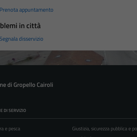
Prenota appuntamento
blemi in città
Segnala disservizio
e di Gropello Cairoli
E DI SERVIZIO
ra e pesca
Giustizia, sicurezza pubblica e po