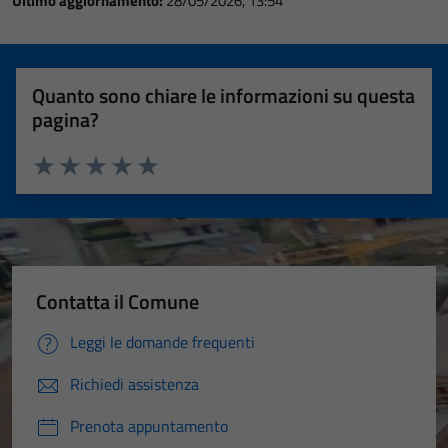
Ultimo aggiornamento:
28/05/2026, 13:54
Quanto sono chiare le informazioni su questa
pagina?
Valuta 1 stelle su 5
Valuta 2 stelle su 5
Valuta 3 stelle su 5
Valuta 4 stelle su 5
Valuta 5 stelle su 5
Contatta il Comune
Leggi le domande frequenti
Richiedi assistenza
Prenota appuntamento