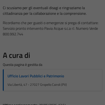
Ci scusiamo per gli eventuali disagi e ringraziamo la
cittadinanza per la collaborazione e la comprensione.
Ricordiamo che per guasti o emergenze si prega di contattare:
Servizio pronto intervento Pavia Acque s.c.a r.l. Numero Verde
800.992.744
A cura di
Questa pagina è gestita da
Ufficio Lavori Pubblici e Patrimonio
Via Libertà, 47 - 27027 Gropello Cairoli (PV)