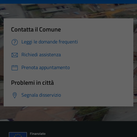
Contatta il Comune
Leggi le domande frequenti
Richiedi assistenza
Prenota appuntamento
Problemi in città
Segnala disservizio