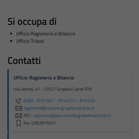
Si occupa di
Ufficio Ragioneria e Bilancio
Ufficio Tributi
Contatti
Ufficio Ragioneria e Bilancio
Via Libertà, 47 - 27027 Gropello Cairoli (PV)
0382 - 815165 / - 814272 / - 815233
ragioneria@comune.gropellocairoli.pv.it
PEC:
ragioneria@pec.comune.gropellocairoli.pv.it
Fax: 0382815031