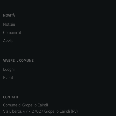
NOVITÀ
Notizie
Comunicati
Avvisi
VIVERE IL COMUNE
Luoghi
Eventi
Tecnici
CONTATTI
Questi cookie
Comune di Gropello Cairoli
sono necessari
Via Libertà, 47 - 27027 Gropello Cairoli (PV)
per il