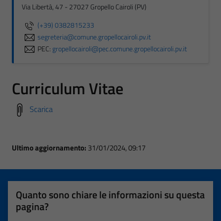
Via Libertà, 47 - 27027 Gropello Cairoli (PV)
(+39) 0382815233
segreteria@comune.gropellocairoli.pv.it
PEC:
gropellocairoli@pec.comune.gropellocairoli.pv.it
Curriculum Vitae
Scarica
Ultimo aggiornamento:
31/01/2024, 09:17
Quanto sono chiare le informazioni su questa
pagina?