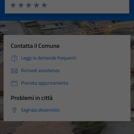
Valuta 1 stelle su 5
Valuta 2 stelle su 5
Valuta 3 stelle su 5
Valuta 4 stelle su 5
Valuta 5 stelle su 5
Contatta il Comune
Leggi le domande frequenti
Richiedi assistenza
Prenota appuntamento
Problemi in città
Segnala disservizio