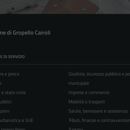
e di Gropello Cairoli
E DI SERVIZIO
ra e pesca
Giustizia, sicurezza pubblica e po
e
municipale
e stato civile
Imprese e commercio
ubblici
Mobilità e trasporti
zioni
Salute, benessere e assistenza
 urbanistica e SUE
Tributi, finanze e contravvenzion
e tempo libero
Turismo