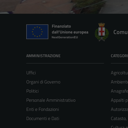
Comun
AMMINISTRAZIONE
CATEGORI
Uffici
Agricoltu
Organi di Governo
Ambient
Politici
Anagrafe 
Personale Amministrativo
Appalti p
Enti e Fondazioni
Autorizza
Documenti e Dati
Catasto,
Cultura 