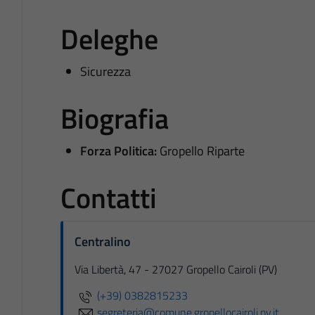
Deleghe
Sicurezza
Biografia
Forza Politica:
Gropello Riparte
Contatti
Centralino
Via Libertà, 47 - 27027 Gropello Cairoli (PV)
(+39) 0382815233
segreteria@comune.gropellocairoli.pv.it