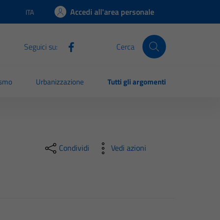
Accedi all'area personale
ITA
Lingua attiva:
Seguici su:
Cerca
ismo
Urbanizzazione
Tutti gli argomenti
Condividi
Vedi azioni