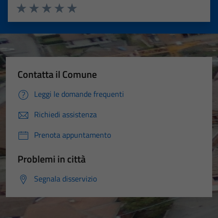
Valuta 1 stelle su 5
Valuta 2 stelle su 5
Valuta 3 stelle su 5
Valuta 4 stelle su 5
Valuta 5 stelle su 5
Contatta il Comune
Leggi le domande frequenti
Richiedi assistenza
Prenota appuntamento
Problemi in città
Segnala disservizio