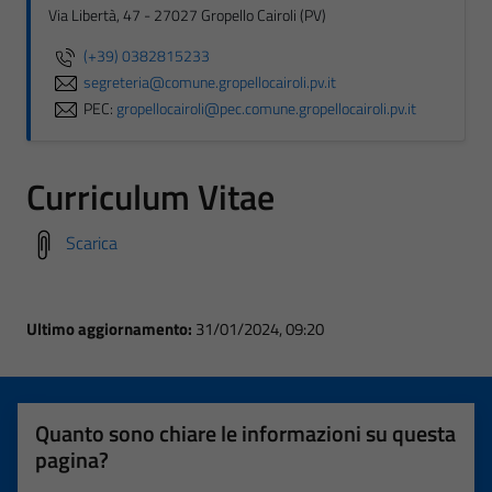
Via Libertà, 47 - 27027 Gropello Cairoli (PV)
(+39) 0382815233
segreteria@comune.gropellocairoli.pv.it
PEC:
gropellocairoli@pec.comune.gropellocairoli.pv.it
Curriculum Vitae
Scarica
Ultimo aggiornamento:
31/01/2024, 09:20
Quanto sono chiare le informazioni su questa
pagina?