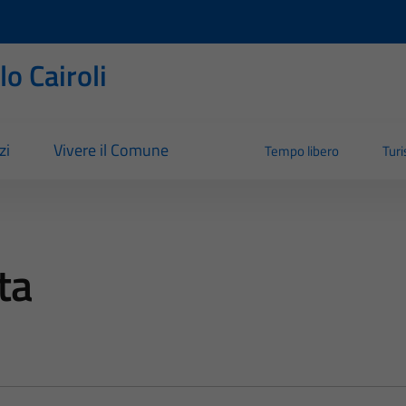
o Cairoli
zi
Vivere il Comune
Tempo libero
Tur
ta