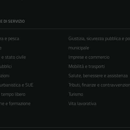
E DI SERVIZIO
ra e pesca
Giustizia, sicurezza pubblica e po
e
municipale
e stato civile
Imprese e commercio
ubblici
Mobilità e trasporti
zioni
Salute, benessere e assistenza
 urbanistica e SUE
Tributi, finanze e contravvenzion
e tempo libero
Turismo
ne e formazione
Vita lavorativa