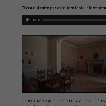
Clicca qui sotto per ascoltare tante informazio
Audio
00:00
Player
Denominata a principio come sala d’armi si trova