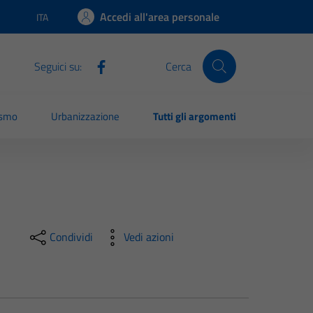
Accedi all'area personale
ITA
Lingua attiva:
Seguici su:
Cerca
ismo
Urbanizzazione
Tutti gli argomenti
Condividi
Vedi azioni