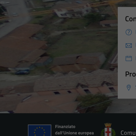
Con
Pro
Comun