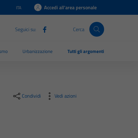
Accedi all'area personale
ITA
Lingua attiva:
Seguici su:
Cerca
ismo
Urbanizzazione
Tutti gli argomenti
Condividi
Vedi azioni