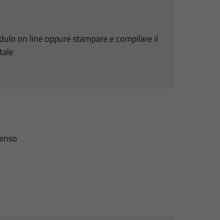
odulo on line oppure stampare e compilare il
tale
senso