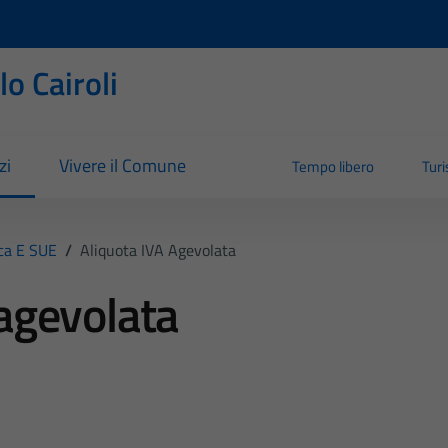
o Cairoli
zi
Vivere il Comune
Tempo libero
Tur
ica E SUE
/
Aliquota IVA Agevolata
 agevolata