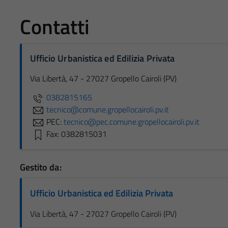
Contatti
Ufficio Urbanistica ed Edilizia Privata
Via Libertà, 47 - 27027 Gropello Cairoli (PV)
0382815165
tecnico@comune.gropellocairoli.pv.it
PEC:
tecnico@pec.comune.gropellocairoli.pv.it
Fax: 0382815031
Gestito da:
Ufficio Urbanistica ed Edilizia Privata
Via Libertà, 47 - 27027 Gropello Cairoli (PV)