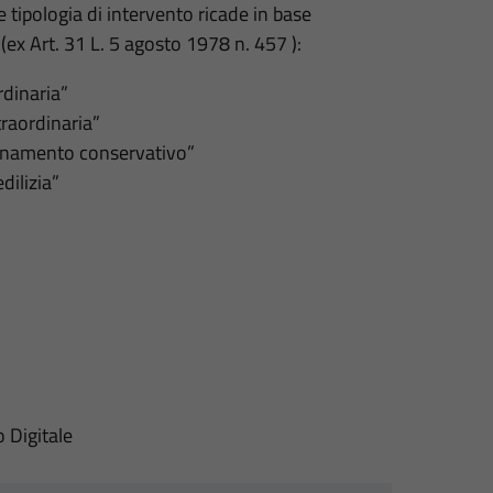
tipologia di intervento ricade in base
 (ex Art. 31 L. 5 agosto 1978 n. 457 ):
dinaria”
raordinaria”
isanamento conservativo”
dilizia”
o Digitale