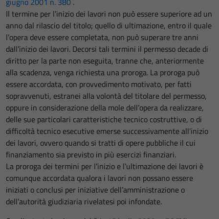
giugno 2001 n. 380
.
Il termine per l’inizio dei lavori non può essere superiore ad un
anno dal rilascio del titolo; quello di ultimazione, entro il quale
l’opera deve essere completata, non può superare tre anni
dall’inizio dei lavori. Decorsi tali termini il permesso decade di
diritto per la parte non eseguita, tranne che, anteriormente
alla scadenza, venga richiesta una proroga. La proroga può
essere accordata, con provvedimento motivato, per fatti
sopravvenuti, estranei alla volontà del titolare del permesso,
oppure in considerazione della mole dell’opera da realizzare,
delle sue particolari caratteristiche tecnico ­costruttive, o di
difficoltà tecnico ­esecutive emerse successivamente all’inizio
dei lavori, ovvero quando si tratti di opere pubbliche il cui
finanziamento sia previsto in più esercizi finanziari.
La proroga dei termini per l’inizio e l’ultimazione dei lavori è
comunque accordata qualora i lavori non possano essere
iniziati o conclusi per iniziative dell’amministrazione o
dell’autorità giudiziaria rivelatesi poi infondate.