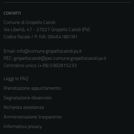
CONTATTI
Comune di Gropello Cairoli
Via Libertà, 47 - 27027 Gropello Cairoli (PV)
Codice fiscale / P. IVA: 00464180181
Email:
info@comune.gropellocairoli.pv.it
PEC:
gropellocairoli@pec.comune.gropellocairoli.pv.it
Centralino unico: (+39) 0382815233
Leggi le FAQ
Prenotazione appuntamento
Segnalazione disservizio
Richiesta assistenza
Amministrazione trasparente
Informativa privacy