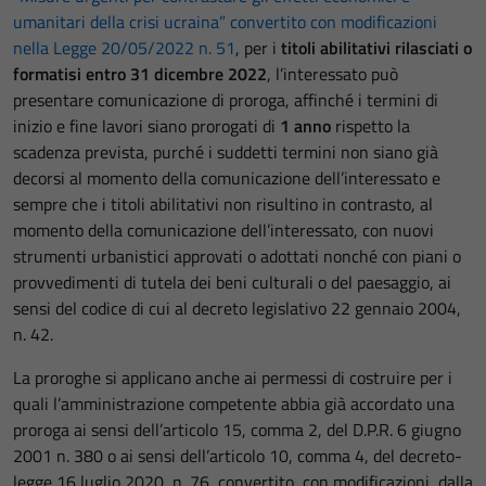
umanitari della crisi ucraina” convertito con modificazioni
nella Legge 20/05/2022 n. 51
, per i
titoli abilitativi rilasciati o
formatisi entro 31 dicembre 2022
, l’interessato può
presentare comunicazione di proroga, affinché i termini di
inizio e fine lavori siano prorogati di
1
anno
rispetto la
scadenza prevista, purché i suddetti termini non siano già
decorsi al momento della comunicazione dell’interessato e
sempre che i titoli abilitativi non risultino in contrasto, al
momento della comunicazione dell’interessato, con nuovi
strumenti urbanistici approvati o adottati nonché con piani o
provvedimenti di tutela dei beni culturali o del paesaggio, ai
sensi del codice di cui al decreto legislativo 22 gennaio 2004,
n. 42.
La proroghe si applicano anche ai permessi di costruire per i
quali l’amministrazione competente abbia già accordato una
proroga ai sensi dell’articolo 15, comma 2, del D.P.R. 6 giugno
2001 n. 380 o ai sensi dell’articolo 10, comma 4, del decreto-
legge 16 luglio 2020, n. 76, convertito, con modificazioni, dalla