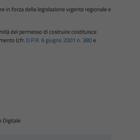
ire in forza della legislazione vigente regionale e
rmità del permesso di costruire costituisce
amento (cfr.
D.P.R. 6 giugno 2001 n. 380
e
o Digitale