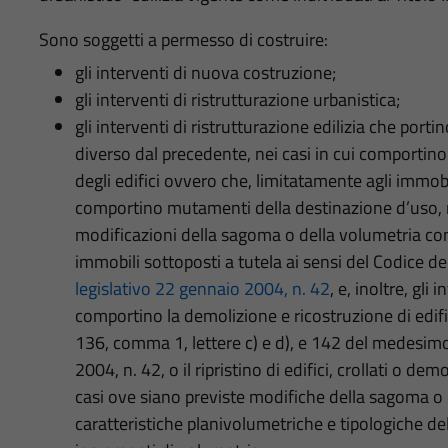
Sono soggetti a permesso di costruire:
gli interventi di nuova costruzione;
gli interventi di ristrutturazione urbanistica;
gli interventi di ristrutturazione edilizia che porti
diverso dal precedente, nei casi in cui comporti
degli edifici ovvero che, limitatamente agli immo
comportino mutamenti della destinazione d’uso, 
modificazioni della sagoma o della volumetria comp
immobili sottoposti a tutela ai sensi del Codice dei
legislativo 22 gennaio 2004, n. 42
, e, inoltre, gli
comportino la demolizione e ricostruzione di edifici 
136, comma 1, lettere c) e d), e 142 del medesimo 
2004, n. 42, o il ripristino di edifici, crollati o de
casi ove siano previste modifiche della sagoma o 
caratteristiche planivolumetriche e tipologiche del