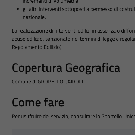
incrementi di volumetria
gli altri interventi sottoposti a permesso di costru
nazionale.
La realizzazione di interventi edilizi in assenza o diffo
abuso edilizio, sanzionato nei termini di legge e regol
Regolamento Edilizio).
Copertura Geografica
Comune di GROPELLO CAIROLI
Come fare
Per usufruire del servizio, consultare lo Sportello Unic