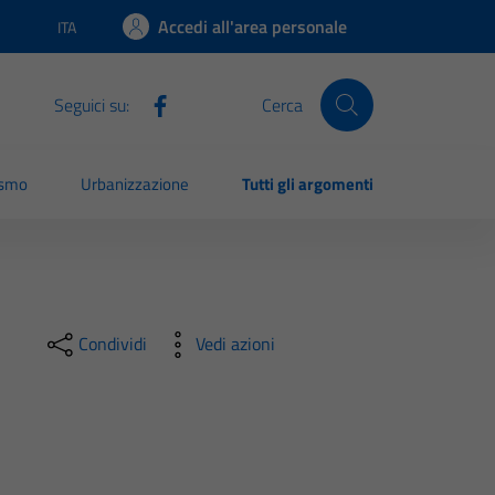
Accedi all'area personale
ITA
Lingua attiva:
Seguici su:
Cerca
ismo
Urbanizzazione
Tutti gli argomenti
Condividi
Vedi azioni