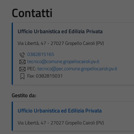
Contatti
Ufficio Urbanistica ed Edilizia Privata
Via Libertà, 47 - 27027 Gropello Cairoli (PV)
0382815165
tecnico@comune.gropellocairoli.pv.it
PEC:
tecnico@pec.comune.gropellocairoli.pv.it
Fax: 0382815031
Gestito da:
Ufficio Urbanistica ed Edilizia Privata
Via Libertà, 47 - 27027 Gropello Cairoli (PV)