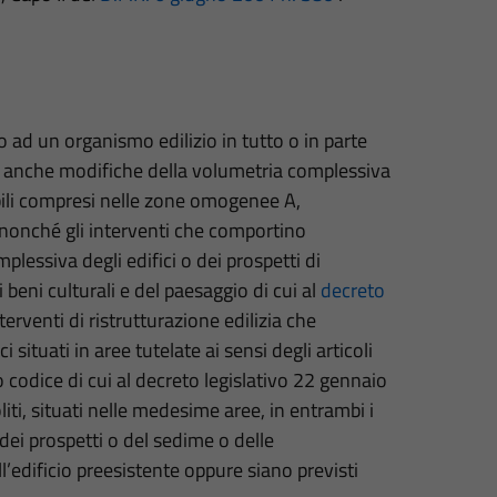
no ad un organismo edilizio in tutto o in parte
no anche modifiche della volumetria complessiva
bili compresi nelle zone omogenee A,
nonché gli interventi che comportino
lessiva degli edifici o dei prospetti di
 beni culturali e del paesaggio di cui al
decreto
 interventi di ristrutturazione edilizia che
situati in aree tutelate ai sensi degli articoli
codice di cui al decreto legislativo 22 gennaio
moliti, situati nelle medesime aree, in entrambi i
dei prospetti o del sedime o delle
l’edificio preesistente oppure siano previsti