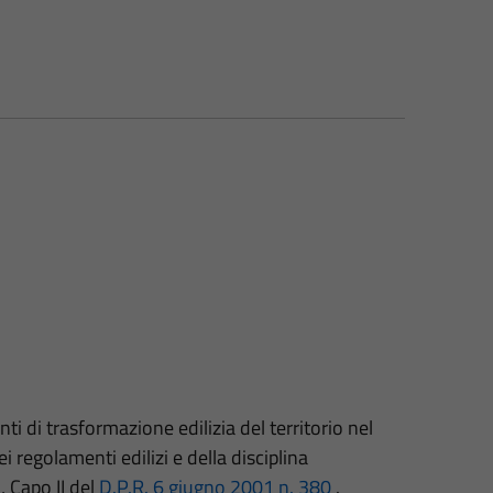
nti di trasformazione edilizia del territorio nel
i regolamenti edilizi e della disciplina
, Capo II del
D.P.R. 6 giugno 2001 n. 380
.