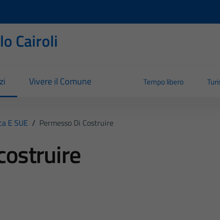
o Cairoli
zi
Vivere il Comune
Tempo libero
Tur
ica E SUE
/
Permesso Di Costruire
costruire