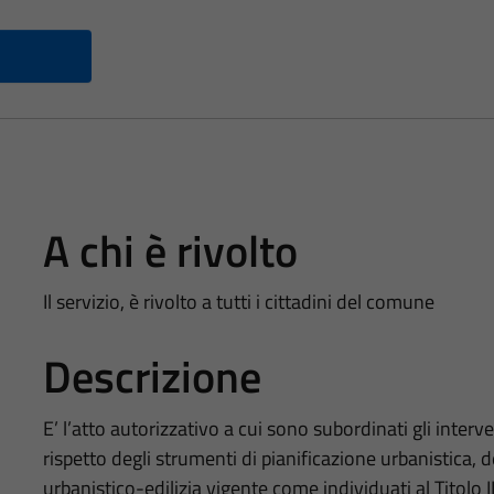
A chi è rivolto
Il servizio, è rivolto a tutti i cittadini del comune
Descrizione
E’ l’atto autorizzativo a cui sono subordinati gli interve
rispetto degli strumenti di pianificazione urbanistica, de
urbanistico-edilizia vigente come individuati al Titolo II