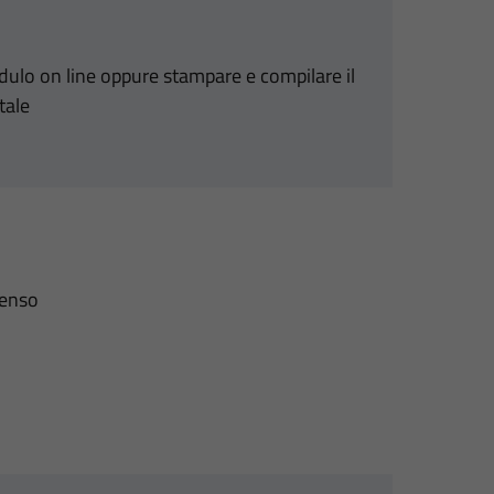
odulo on line oppure stampare e compilare il
tale
senso