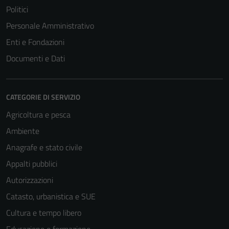
Politici
Personale Amministrativo
Enti e Fondazioni
Documenti e Dati
CATEGORIE DI SERVIZIO
Agricoltura e pesca
Ambiente
Anagrafe e stato civile
Appalti pubblici
Autorizzazioni
Catasto, urbanistica e SUE
Cultura e tempo libero