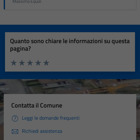
Massimo Equizi
Quanto sono chiare le informazioni su questa
pagina?
Valuta 1 stelle su 5
Valuta 2 stelle su 5
Valuta 3 stelle su 5
Valuta 4 stelle su 5
Valuta 5 stelle su 5
Contatta il Comune
Leggi le domande frequenti
Richiedi assistenza