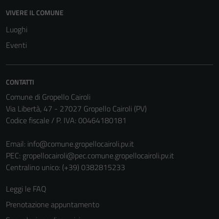
VIVERE IL COMUNE
Luoghi
Eventi
CONTATTI
Comune di Gropello Cairoli
Via Libertà, 47 - 27027 Gropello Cairoli (PV)
Codice fiscale / P. IVA: 00464180181
Email:
info@comune.gropellocairoli.pv.it
PEC:
gropellocairoli@pec.comune.gropellocairoli.pv.it
Centralino unico: (+39) 0382815233
Leggi le FAQ
Prenotazione appuntamento