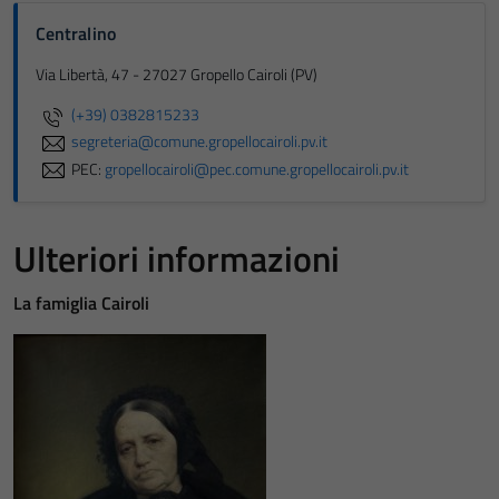
Centralino
Via Libertà, 47 - 27027 Gropello Cairoli (PV)
(+39) 0382815233
segreteria@comune.gropellocairoli.pv.it
PEC:
gropellocairoli@pec.comune.gropellocairoli.pv.it
Ulteriori informazioni
La famiglia Cairoli