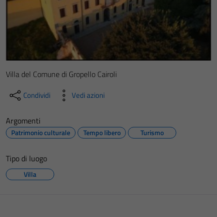
Villa del Comune di Gropello Cairoli
Condividi
Vedi azioni
Argomenti
Patrimonio culturale
Tempo libero
Turismo
Tipo di luogo
Villa