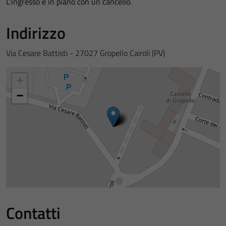
L'ingresso è in piano con un cancello.
Indirizzo
Via Cesare Battisti - 27027 Gropello Cairoli (PV)
+
−
Contatti