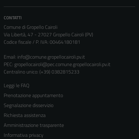
CONTATTI
Comune di Gropello Cairoli
Via Libertà, 47 - 27027 Gropello Cairoli (PV)
Codice fiscale / P. IVA: 00464180181
Email:
info@comune.gropellocairoli.pv.it
PEC:
gropellocairoli@pec.comune.gropellocairoli.pv.it
Centralino unico: (+39) 0382815233
Leggi le FAQ
Prenotazione appuntamento
Segnalazione disservizio
Richiesta assistenza
Amministrazione trasparente
Informativa privacy