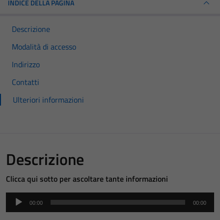
INDICE DELLA PAGINA
Descrizione
Modalità di accesso
Indirizzo
Contatti
Ulteriori informazioni
Descrizione
Clicca qui sotto per ascoltare tante informazioni
Audio
00:00
00:00
Player