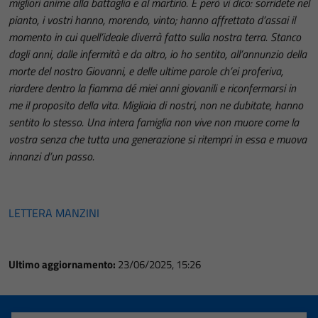
migliori anime alla battaglia e al martirio. E però vi dico: sorridete nel
pianto, i vostri hanno, morendo, vinto; hanno affrettato d’assai il
momento in cui quell’ideale diverrà fatto sulla nostra terra. Stanco
dagli anni, dalle infermità e da altro, io ho sentito, all’annunzio della
morte del nostro Giovanni, e delle ultime parole ch’ei proferiva,
riardere dentro la fiamma dé miei anni giovanili e riconfermarsi in
me il proposito della vita. Migliaia di nostri, non ne dubitate, hanno
sentito lo stesso. Una intera famiglia non vive non muore come la
vostra senza che tutta una generazione si ritempri in essa e muova
innanzi d’un passo.
LETTERA MANZINI
Ultimo aggiornamento:
23/06/2025, 15:26
Tecnici