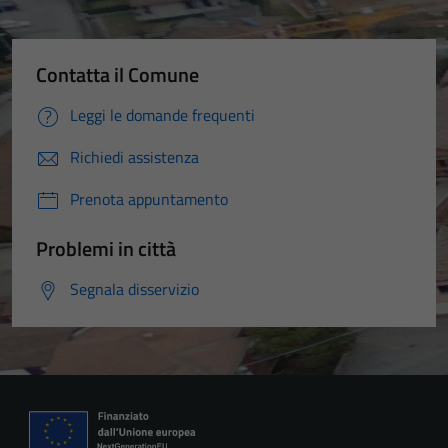
Contatta il Comune
Leggi le domande frequenti
Richiedi assistenza
Prenota appuntamento
Problemi in città
Segnala disservizio