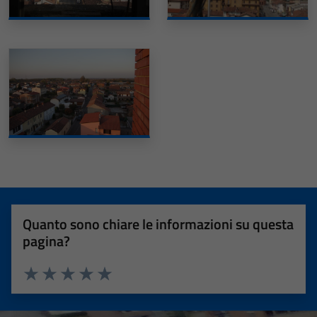
Quanto sono chiare le informazioni su questa
pagina?
Valuta 1 stelle su 5
Valuta 2 stelle su 5
Valuta 3 stelle su 5
Valuta 4 stelle su 5
Valuta 5 stelle su 5