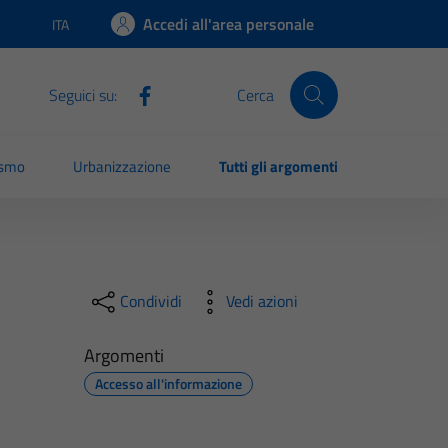
Accedi all'area personale
ITA
Lingua attiva:
Seguici su:
Cerca
ismo
Urbanizzazione
Tutti gli argomenti
Condividi
Vedi azioni
Argomenti
Accesso all'informazione