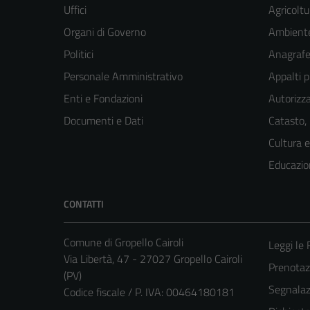
Uffici
Agricoltu
Organi di Governo
Ambient
Politici
Anagrafe 
Personale Amministrativo
Appalti p
Enti e Fondazioni
Autorizza
Documenti e Dati
Catasto,
Cultura 
Educazio
CONTATTI
Comune di Gropello Cairoli
Leggi le
Via Libertà, 47 - 27027 Gropello Cairoli
Prenota
(PV)
Segnalazi
Codice fiscale / P. IVA: 00464180181