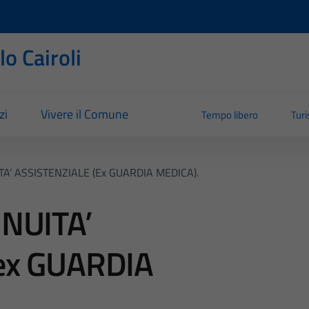
o Cairoli
zi
Vivere il Comune
Tempo libero
Tur
TA’ ASSISTENZIALE (ex GUARDIA MEDICA).
INUITA’
ex GUARDIA