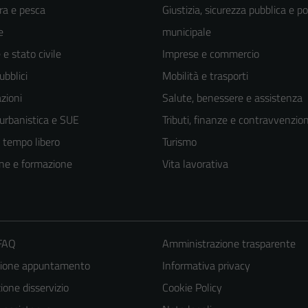
ra e pesca
Giustizia, sicurezza pubblica e po
e
municipale
e stato civile
Imprese e commercio
ubblici
Mobilità e trasporti
zioni
Salute, benessere e assistenza
 urbanistica e SUE
Tributi, finanze e contravvenzion
e tempo libero
Turismo
ne e formazione
Vita lavorativa
 FAQ
Amministrazione trasparente
zione appuntamento
Informativa privacy
one disservizio
Cookie Policy